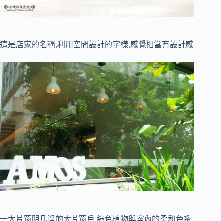
這是店家的名稱,利用空間設計的字樣,感覺相當有設計感
一大片窗明几淨的大片窗戶,綠色植物與室內的柔和色系