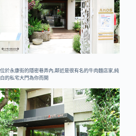
位於永康街的隱密巷弄內,鄰近是很有名的牛肉麵店家,純
白的私宅大門為你而開