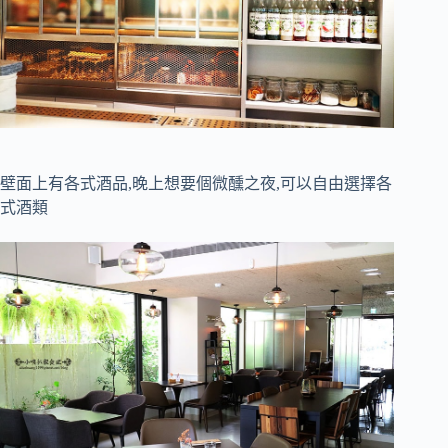
壁面上有各式酒品,晚上想要個微醺之夜,可以自由選擇各
式酒類