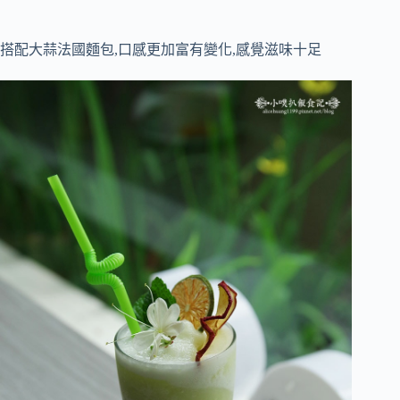
搭配大蒜法國麵包,口感更加富有變化,感覺滋味十足