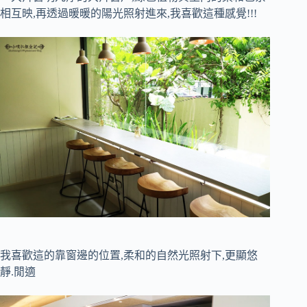
相互映,再透過暖暖的陽光照射進來,我喜歡這種感覺!!!
我喜歡這的靠窗邊的位置,柔和的自然光照射下,更顯悠
靜.閒適