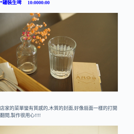
*罐裝生啤 10:0000:00
店家的菜單蠻有質感的,木質的封面,好像扇面一樣的打開
翻閱,製作很用心!!!!