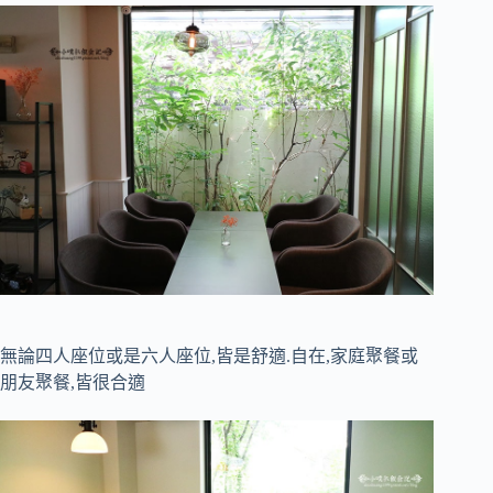
無論四人座位或是六人座位,皆是舒適.自在,家庭聚餐或
朋友聚餐,皆很合適