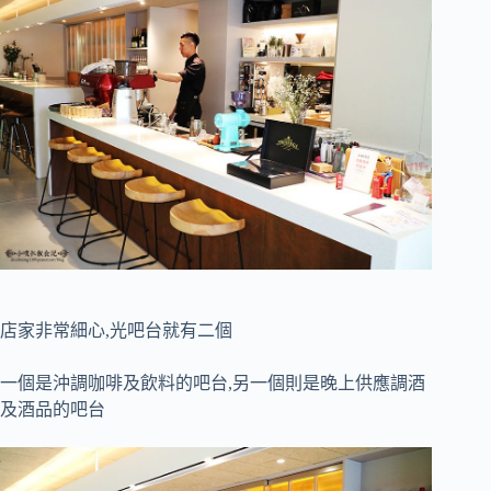
店家非常細心,光吧台就有二個
一個是沖調咖啡及飲料的吧台,另一個則是晚上供應調酒
及酒品的吧台