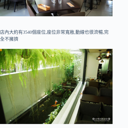
店內大約有3540個座位,座位非常寬敞,動線也很流暢,完
全不擁擠