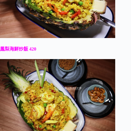
鳳梨海鮮炒飯 420