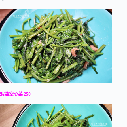
蝦醬空心菜 250