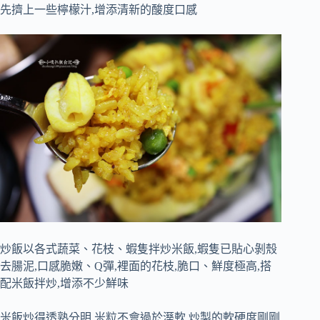
先擠上一些檸檬汁,增添清新的酸度口感
炒飯以各式蔬菜、花枝、蝦隻拌炒米飯,蝦隻已貼心剝殼
去腸泥,口感脆嫩、Q彈,裡面的花枝,脆口、鮮度極高,搭
配米飯拌炒,增添不少鮮味
米飯炒得透熟分明,米粒不會過於溼軟,炒製的軟硬度剛剛