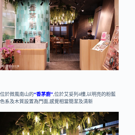
位於微風南山的
“香茅廚”
,位於艾妥列4樓,以明亮的粉藍
色系及木質設置為門面,感覺相當簡潔及清新