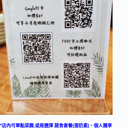
*店內可單點菜餚,或是選擇 蔬食套餐(蛋奶素)、個人獨享