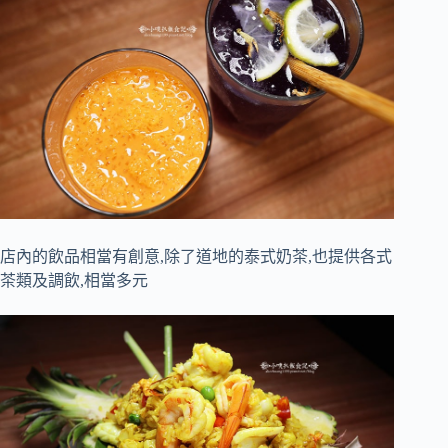
店內的飲品相當有創意,除了道地的泰式奶茶,也提供各式
茶類及調飲,相當多元