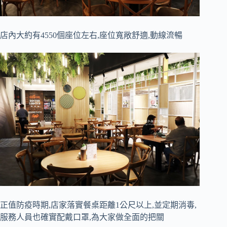
店內大約有4550個座位左右,座位寬敞舒適,動線流暢
正值防疫時期,店家落實餐桌距離1公尺以上,並定期消毒,
服務人員也確實配戴口罩,為大家做全面的把關