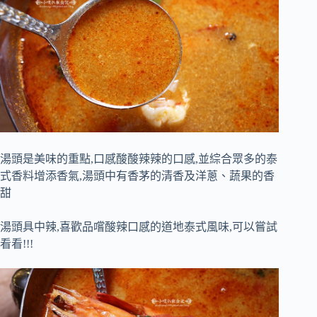
湯頭是美味的重點,口感酸酸辣辣的口感,並綜合眾多的泰
式香料增添香氣,湯頭中有香茅的清香及洋蔥、蔬果的香
甜
湯頭具中辣,喜歡品嚐酸辣口感的道地泰式風味,可以嘗試
看看!!!