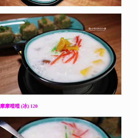
摩摩喳喳 (冰) 120