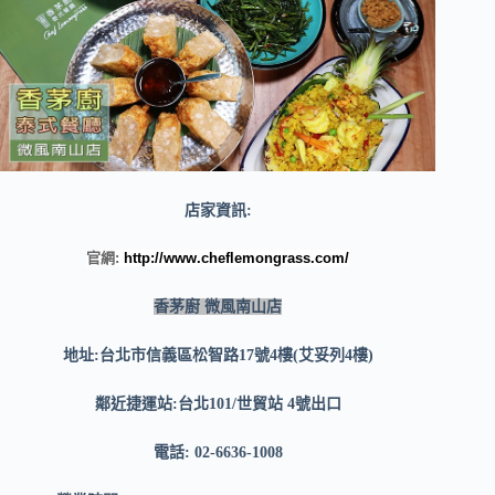
店家資訊:
官網:
http://www.cheflemongrass.com/
香茅廚 微風南山店
地址:台北市信義區松智路17號4樓(艾妥列4樓)
鄰近捷運站:台北101/世貿站 4號出口
電話: 02-6636-1008