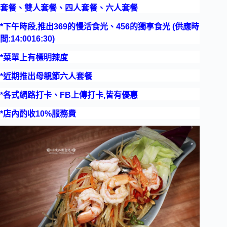
套餐、雙人套餐、四人套餐、六人套餐
*下午時段,推出369的慢活食光、456的獨享食光 (供應時
間:14:0016:30)
*菜單上有標明辣度
*近期推出母親節六人套餐
*各式網路打卡、FB上傳打卡,皆有優惠
*店內酌收10%服務費