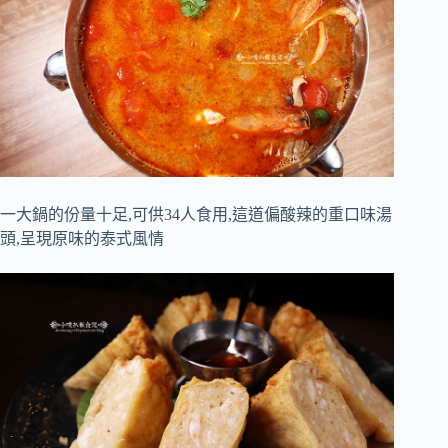
一大鍋的份量十足,可供34人食用,這道偏酸辣的重口味湯
頭,呈現原味的泰式風情