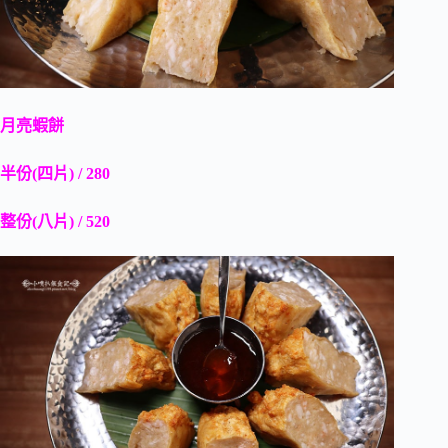
月亮蝦餅
半份(四片) / 280
整份(八片) / 520