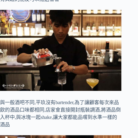
與一般酒吧不同,平玖沒有bartender,為了讓顧客每次來品
飲的酒品口味都相同,店家會直接開封瓶裝調酒,將酒品倒
入杯中,與冰塊一起shake,讓大家都能品嚐到水準一樣的
酒品