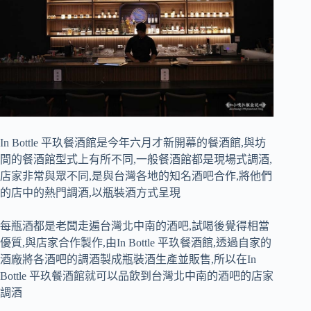
In Bottle 平玖餐酒館是今年六月才新開幕的餐酒館,與坊
間的餐酒館型式上有所不同,一般餐酒館都是現場式調酒,
店家非常與眾不同,是與台灣各地的知名酒吧合作,將他們
的店中的熱門調酒,以瓶裝酒方式呈現
每瓶酒都是老闆走遍台灣北中南的酒吧,試喝後覺得相當
優質,與店家合作製作,由In Bottle 平玖餐酒館,透過自家的
酒廠將各酒吧的調酒製成瓶裝酒生產並販售,所以在In
Bottle 平玖餐酒館就可以品飲到台灣北中南的酒吧的店家
調酒