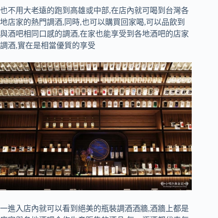
也不用大老遠的跑到高雄或中部,在店內就可喝到台灣各
地店家的熱門調酒,同時,也可以購買回家喝,可以品飲到
與酒吧相同口感的調酒,在家也能享受到各地酒吧的店家
調酒,實在是相當優質的享受
一進入店內就可以看到絕美的瓶裝調酒酒牆,酒牆上都是