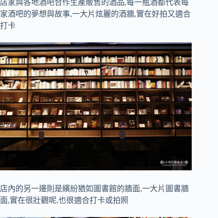
店家與各地酒吧合作生產販售的酒品,每一瓶酒都代表每
家酒吧的夢想與故事,一大片炫麗的酒牆,實在好拍又適合
打卡
店內的另一邊則是繽紛猶如圖書館的牆面,一大片圖書牆
面,實在很壯觀呢,也很適合打卡或拍照