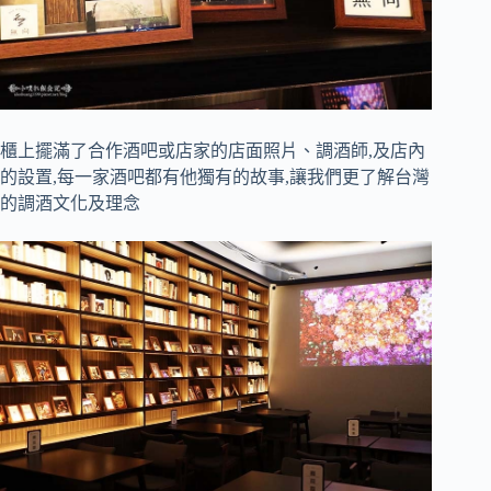
櫃上擺滿了合作酒吧或店家的店面照片、調酒師,及店內
的設置,每一家酒吧都有他獨有的故事,讓我們更了解台灣
的調酒文化及理念