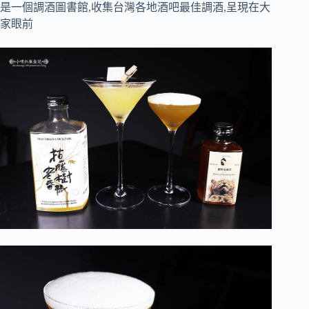
是一個調酒圖書館,收集台灣各地酒吧最佳調酒,呈現在大
家眼前