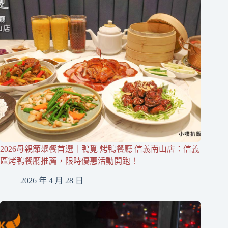
2026母親節聚餐首選｜鴨覓 烤鴨餐廳 信義南山店：信義
區烤鴨餐廳推薦，限時優惠活動開跑！
2026 年 4 月 28 日