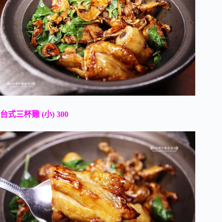
台式三杯雞 (小) 300