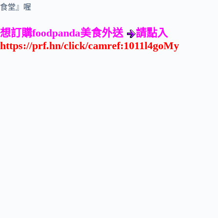
食堂』喔
想訂購
foodpanda
美食外送
請點入
https://prf.hn/click/camref:1011l4goMy