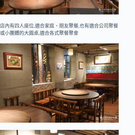
店內有四人座位,適合家庭、朋友聚餐,也有適合公司聚餐
或小團體的大圓桌,適合各式聚餐聚會