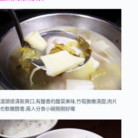
湯頭很清新爽口,有酸香的酸菜美味,竹筍脆嫩清甜,肉片
也軟嫩醇香,兩人分食小碗剛剛好喔