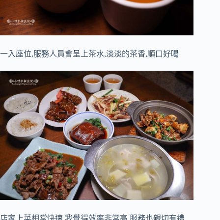
一入座位,服務人員會呈上茶水,淡淡的茶香,順口好喝
店家上菜相當快速,我覺得效率非常高,服務也親切有禮,