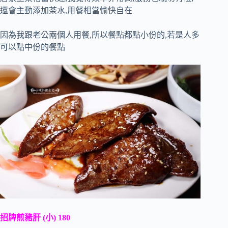
還會主動添加茶水,用餐相當愉快自在
因為我跟老公兩個人用餐,所以餐點都點小份的,若是人多
可以點中份的餐點
招牌煎豬肝 (小) 180