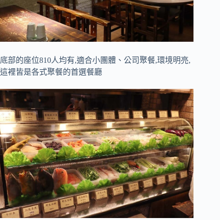
底部的座位810人均有,適合小團體、公司聚餐,環境明亮,
這裡皆是各式聚餐的首選餐廳