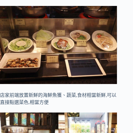
店家前端放置新鮮的海鮮魚獲、蔬菜,食材相當新鮮,可以
直接點選菜色,相當方便