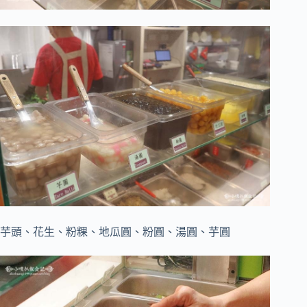
芋頭、花生、粉粿、地瓜圓、粉圓、湯圓、芋圓