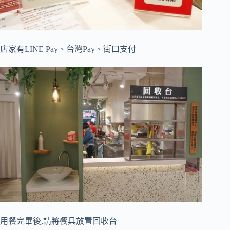
店家有LINE Pay、台灣Pay、街口支付
用餐完畢後,請將餐具放置回收台