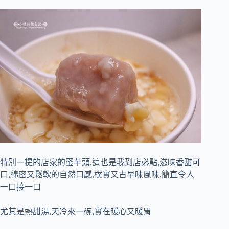
特別一提的店家的蜜芋頭,這也是我到店必點,滋味香甜可
口,綿密又鬆軟的自然口感,樸實又古早味風味,簡直令人
一口接一口
尤其是熱甜湯,天冷來一碗,實在暖心又暖胃