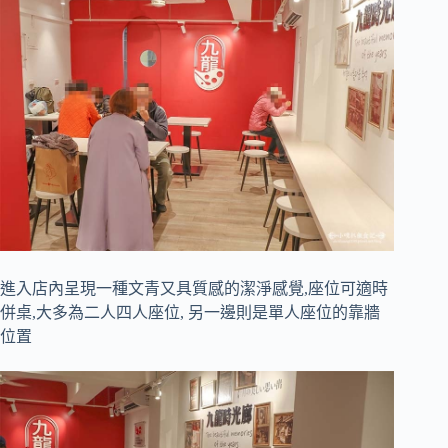
進入店內呈現一種文青又具質感的潔淨感覺,座位可適時
併桌,大多為二人四人座位, 另一邊則是單人座位的靠牆
位置