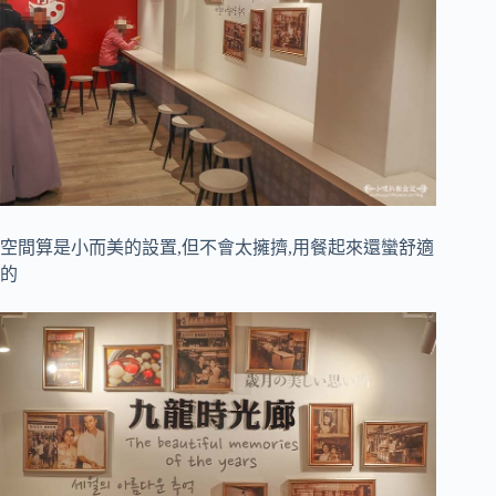
空間算是小而美的設置,但不會太擁擠,用餐起來還蠻舒適
的