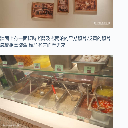
牆面上有一面舊時老闆及老闆娘的早期照片,泛黃的照片
感覺相當懷舊,增加老店的歷史感