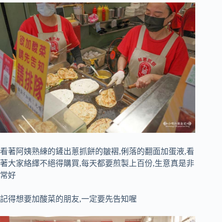
看著阿姨熟練的鏟出蔥抓餅的皺褶,俐落的翻面加蛋液,看
著大家絡繹不絕得購買,每天都要煎製上百份,生意真是非
常好
記得想要加酸菜的朋友,一定要先告知喔