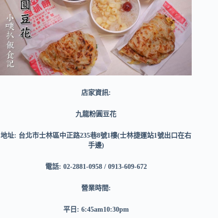
店家資訊:
九龍粉圓豆花
地址: 台北市士林區中正路235巷8號1樓(
士林捷運站
1
號出口在右
手邊)
電話: 02-2881-0958 / 0913-609-672
營業時間:
平日: 6:45am10:30pm