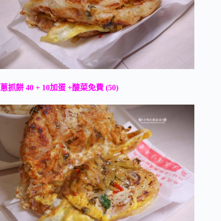
蔥抓餅 40 + 10加蛋 +酸菜免費 (50)