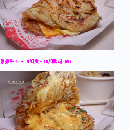
蔥抓餅 40 + 10加蛋 + 10加起司 (60)