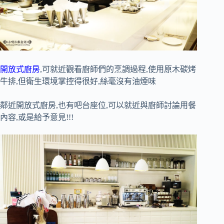
開放式廚房
,可就近觀看廚師們的烹調過程,使用原木碳烤
牛排,但衛生環境掌控得很好,絲毫沒有油煙味
鄰近開放式廚房,也有吧台座位,可以就近與廚師討論用餐
內容,或是給予意見!!!