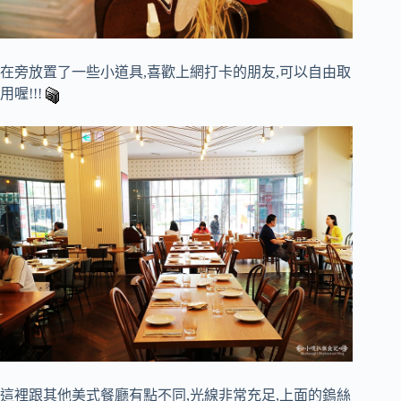
在旁放置了一些小道具,喜歡上網打卡的朋友,可以自由取
用喔!!!
這裡跟其他美式餐廳有點不同,光線非常充足,上面的鎢絲