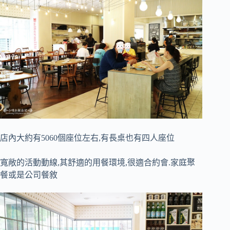
店內大約有5060個座位左右,有長桌也有四人座位
寬敞的活動動線,其舒適的用餐環境,很適合約會.家庭聚
餐或是公司餐敘