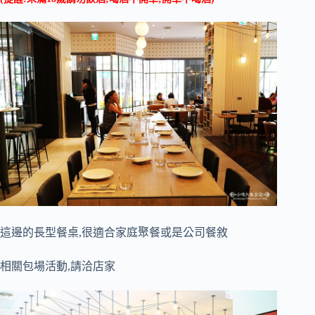
這邊的長型餐桌,很適合家庭聚餐或是公司餐敘
相關包場活動,請洽店家