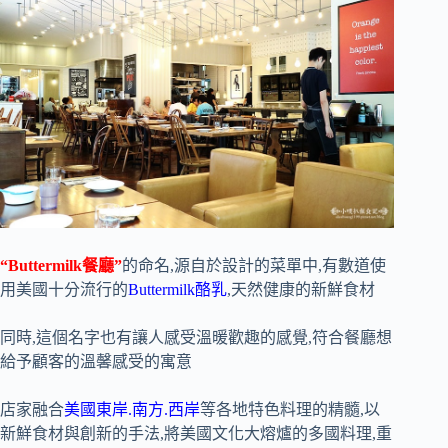
“Buttermilk餐廳”
的命名,源自於設計的菜單中,有數道使
用美國十分流行的
Buttermilk酪乳
,天然健康的新鮮食材
同時,這個名字也有讓人感受溫暖歡趣的感覺,符合餐廳想
給予顧客的溫馨感受的寓意
店家融合
美國東岸.南方.西岸
等各地特色料理的精髓,以
新鮮食材與創新的手法,將美國文化大熔爐的多國料理,重