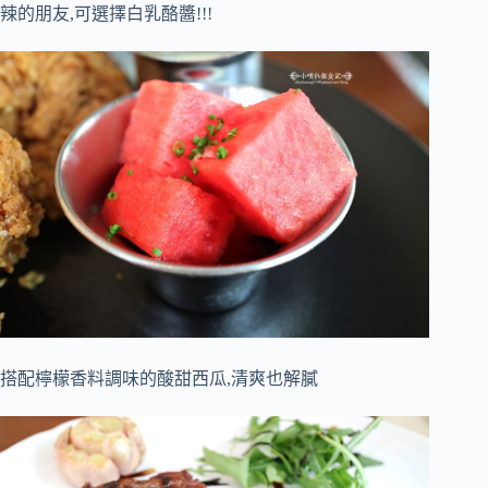
辣的朋友,可選擇白乳酪醬!!!
搭配檸檬香料調味的酸甜西瓜,清爽也解膩