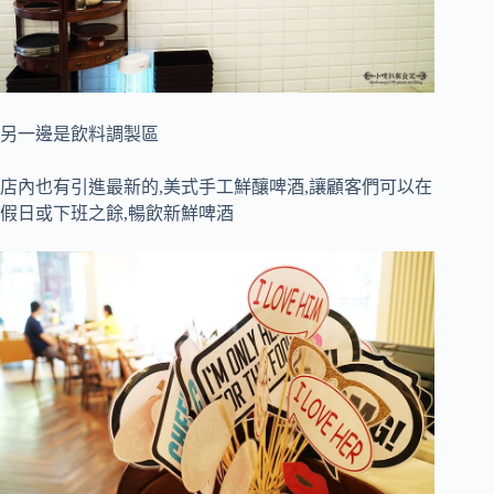
另一邊是飲料調製區
店內也有引進最新的,美式手工鮮釀啤酒,讓顧客們可以在
假日或下班之餘,暢飲新鮮啤酒