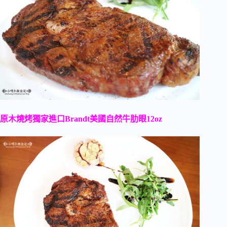
原木燒烤獨家進口
Brandt
美國自然牛肋眼
12oz