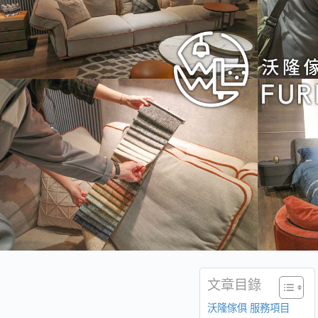
文章目錄
沃隆傢俱 服務項目