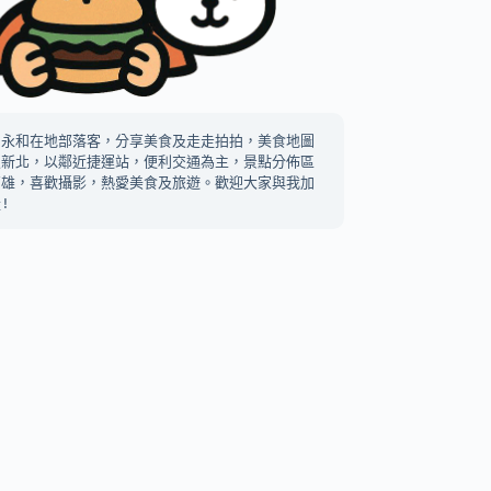
中永和在地部落客，分享美食及走走拍拍，美食地圖
及新北，以鄰近捷運站，便利交通為主，景點分佈區
高雄，喜歡攝影，熱愛美食及旅遊。歡迎大家與我加
!