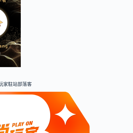
食尚玩家駐站部落客