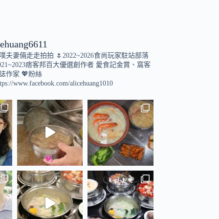
cehuang6611
小噗夫妻倆走走拍拍
🌷2022~2026食尚玩家駐站部落
021~2023痞客邦百大優選創作者
愛食記金賞、窩客
誌作家
💖粉絲
tps://www.facebook.com/alicehuang1010