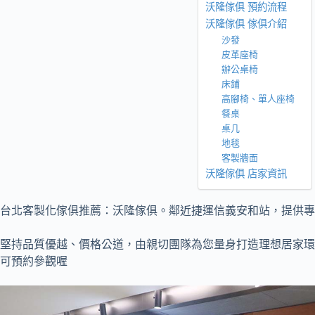
沃隆傢俱 預約流程
沃隆傢俱 傢俱介紹
沙發
皮革座椅
辦公桌椅
床鋪
高腳椅、單人座椅
餐桌
桌几
地毯
客製牆面
沃隆傢俱 店家資訊
台北客製化傢俱推薦：沃隆傢俱。鄰近捷運信義安和站，提供專
堅持品質優越、價格公道，由親切團隊為您量身打造理想居家環
可預約參觀喔