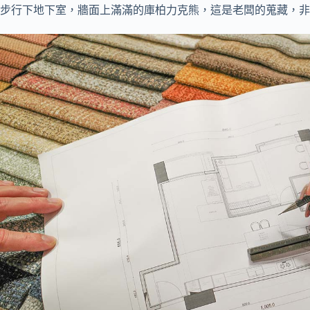
步行下地下室，牆面上滿滿的庫柏力克熊，這是老闆的蒐藏，非