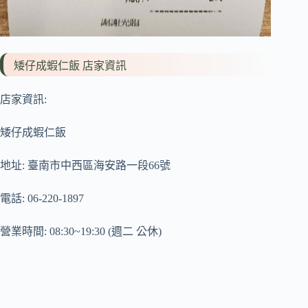
矮仔成蝦仁飯 店家資訊
店家資訊:
矮仔成蝦仁飯
地址: 臺南市中西區海安路一段66號
電話: 06-220-1897
營業時間: 08:30~19:30 (週二 公休)