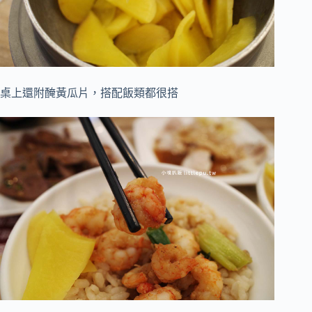
桌上還附醃黃瓜片，搭配飯類都很搭