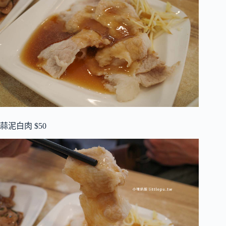
蒜泥白肉 $50