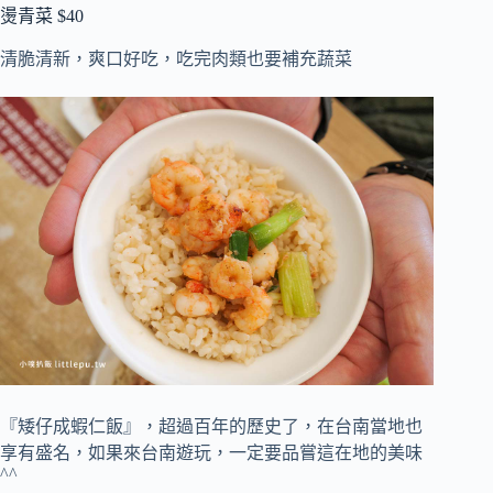
燙青菜 $40
清脆清新，爽口好吃，吃完肉類也要補充蔬菜
『矮仔成蝦仁飯』，超過百年的歷史了，在台南當地也
享有盛名，如果來台南遊玩，一定要品嘗這在地的美味
^^