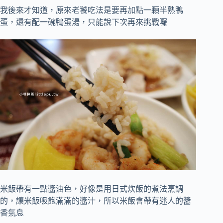
我後來才知道，原來老饕吃法是要再加點一顆半熟鴨
蛋，還有配一碗鴨蛋湯，只能說下次再來挑戰囉
米飯帶有一點醬油色，好像是用日式炊飯的煮法烹調
的，讓米飯吸飽滿滿的醬汁，所以米飯會帶有迷人的醬
香氣息