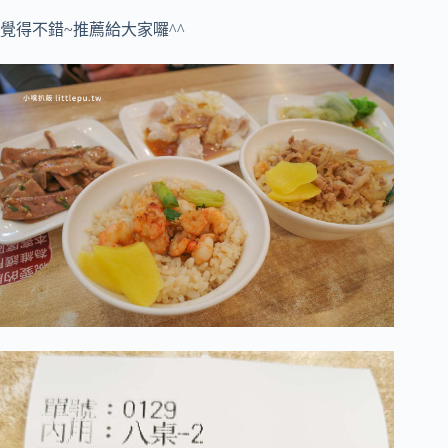
覺得不錯~推薦給大家囉^^