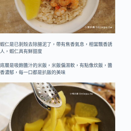
蝦仁是已剝殼去除腸泥了，帶有焦香氣息，相當飄香誘
人，蝦仁具有鮮甜度
底層是吸飽醬汁的米飯，米飯偏濕軟，有點像炊飯，醬
香濃郁，每一口都是扒飯的美味