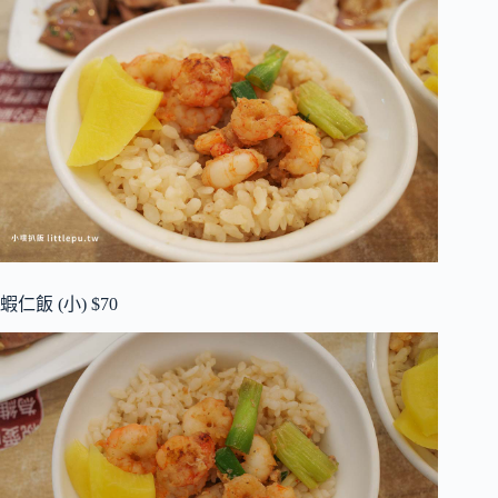
蝦仁飯 (小) $70