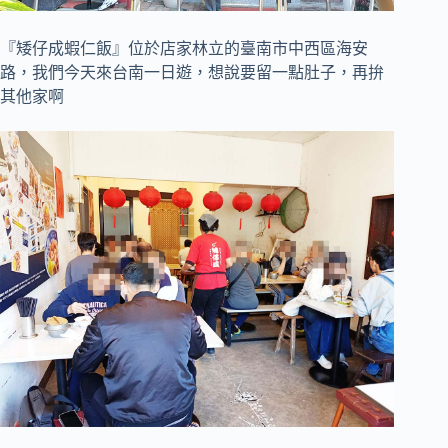
『矮仔成蝦仁飯』位於店家林立的臺南市中西區海安
路，我們今天來台南一日遊，想說要留一點肚子，再拚
其他家啊