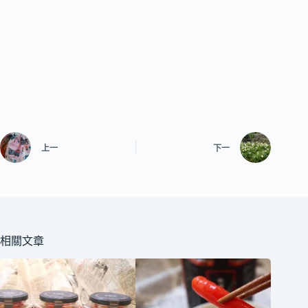
上一
下一
相關文章