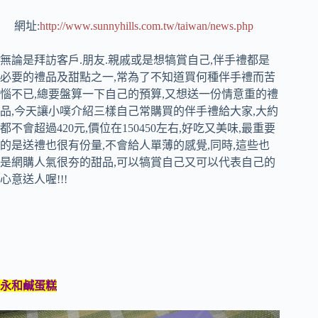
網址:
http://www.sunnyhills.com.tw/taiwan/news.php
無論是拜訪客戶.朋友.親戚或是想犒賞自己,伴手禮都是
必要的禮品及甜點之一,常為了不知道買何種伴手禮而苦
惱不已,總要盤算一下自己的預算,又想送一份情意重的禮
品,今天讓小噗介紹三樣自己常購買的伴手禮給大家,大約
都不會超過420元,價位在150450左右,好吃又美味,最重要
的是送禮也很有份量,不會給人單薄的感覺,同時,這些也
是網購人氣很夯的甜品,可以犒賞自己又可以代表自己的
心意送人喔!!!
永和鹹蛋糕