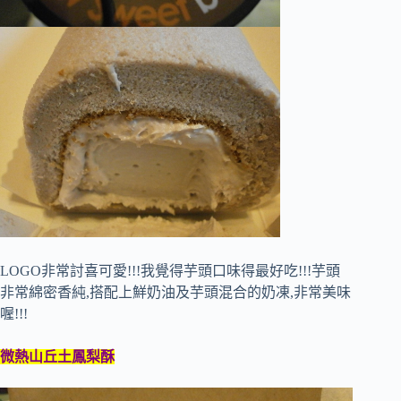
LOGO非常討喜可愛!!!我覺得芋頭口味得最好吃!!!芋頭
非常綿密香純,搭配上鮮奶油及芋頭混合的奶凍,非常美味
喔!!!
微熱山丘土鳳梨酥