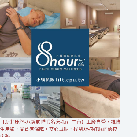
【新北床墊-八鐘頭睡眠名床-新莊門市】工廠直營，親臨
生產線，品質有保障，安心試躺，找到舒適好眠的優良
床墊