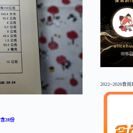
2022~2026
裝含28份