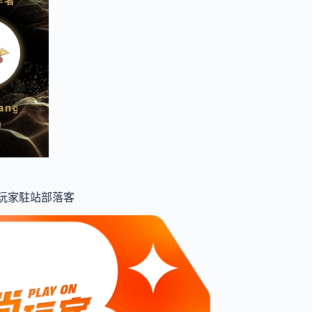
食尚玩家駐站部落客