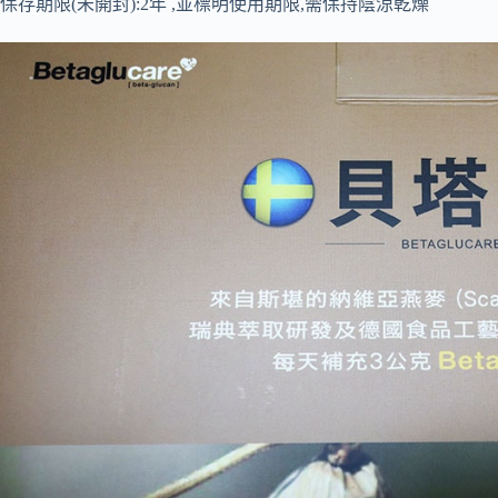
保存期限(未開封):2年 ,並標明使用期限,需保持陰涼乾燥