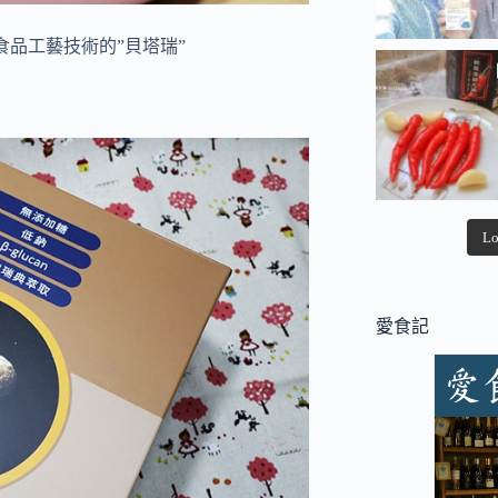
食品工藝技術的”貝塔瑞”
Lo
愛食記