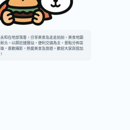
中永和在地部落客，分享美食及走走拍拍，美食地圖
及新北，以鄰近捷運站，便利交通為主，景點分佈區
高雄，喜歡攝影，熱愛美食及旅遊。歡迎大家與我加
!