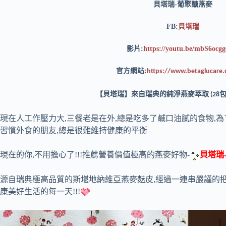
貝塔瑞-葡聚醣燕麥
FB:
貝塔瑞
影片:
https://youtu.be/mbS6ocg
官方網站:
https://www.betaglucare
【貝塔瑞】來自瑞典的純淨燕麥萃取
(28
現在人工作壓力大,三餐老是在外,總是吃多了鹹口油膩的食物,
習慣外食的朋友,總是很難維持健康的平衡
現在的你,不用擔心了!!!推薦營養價值極高的燕麥好物-
貝塔瑞
源自瑞典極高品質的斯堪地納維亞燕麥麩皮,經過一連串嚴謹的把
康美好生活的每一天!!!