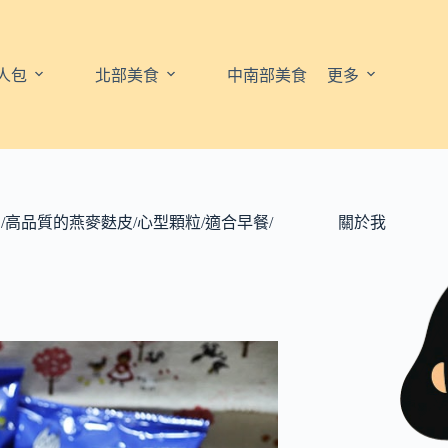
人包
北部美食
中南部美食
更多
/高品質的燕麥麩皮/心型顆粒/適合早餐/
關於我