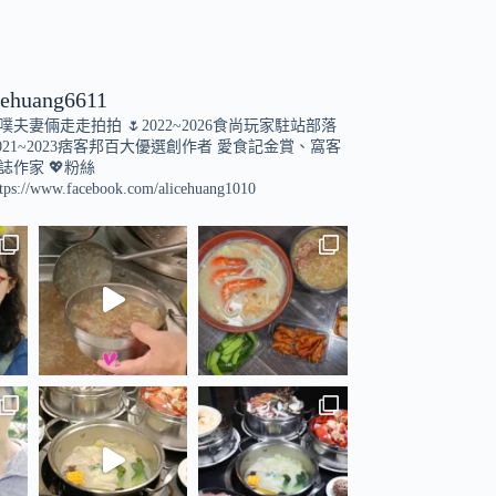
cehuang6611
小噗夫妻倆走走拍拍
🌷2022~2026食尚玩家駐站部落
021~2023痞客邦百大優選創作者
愛食記金賞、窩客
誌作家
💖粉絲
tps://www.facebook.com/alicehuang1010