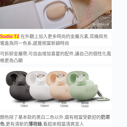
Sudio T2
在外觀上加入更多時尚的金屬元素,耳機與充
電盒為同一色系,感覺相當新穎時尚
可拆卸金屬帶,可自由增加喜愛的配件,讓自己的個性化風
格更為凸顯
顏色除了基本款的黑白二色以外,還有相當受歡迎的
奶茶
色
,更有清新的
薄荷綠
,看起來相當清爽宜人