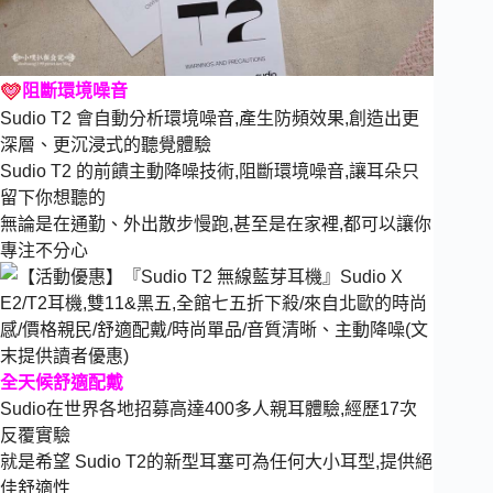
阻斷環境噪音
Sudio T2 會自動分析環境噪音,產生防頻效果,創造出更
深層、更沉浸式的聽覺體驗
Sudio T2 的前饋主動降噪技術,阻斷環境噪音,讓耳朵只
留下你想聽的
無論是在通勤、外出散步慢跑,甚至是在家裡,都可以讓你
專注不分心
全天候舒適配戴
Sudio在世界各地招募高達400多人親耳體驗,經歷17次
反覆實驗
就是希望 Sudio T2的新型耳塞可為任何大小耳型,提供絕
佳舒適性