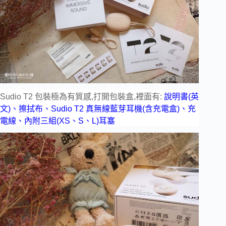
Sudio T2 包裝極為有質感,打開包裝盒,裡面有:
說明書(英
文)、擦拭布、Sudio T2 真無線藍芽耳機(含充電盒)、充
電線、內附三組(XS、S、L
)耳塞