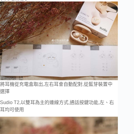
將耳機從充電盒取出,左右耳會自動配對,從藍芽裝置中
選擇
Sudio T2,以雙耳為主的連線方式,通話按鍵功能,左、右
耳均可使用