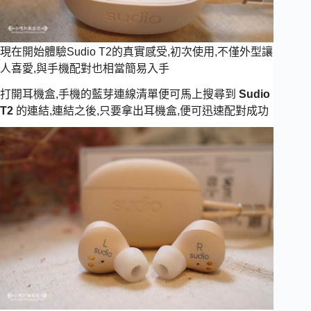
現在開始體驗Sudio T2的真實感受,初次使用,不僅外型讓
人喜愛,與手機配對也相當簡易入手
打開耳機盒,手機的藍芽連線清單便可馬上搜尋到
Sudio
T2
的連結,連結之後,只要拿出耳機盒,便可迅速配對成功