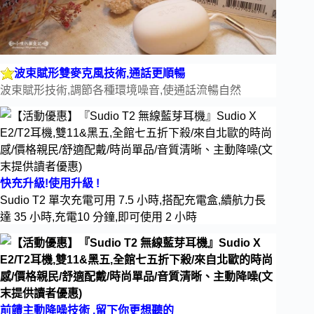
波束賦形雙麥克風技術,通話更順暢
波束賦形技術,調節各種環境噪音,使通話流暢自然
快充升級!使用升級 !
Sudio T2 
單次充電可用 7.5 小時,搭配充電盒,續航力長
達 35 小時,
充電10 分鐘,即可使用 2 小時
前饋主動降噪技術 ,留下你更想聽的