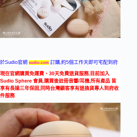
於Sudio官網
訂購,約5個工作天即可宅配到府
sudio.com
現在官網購買免運費、30天免費退貨服務,目前加入
Sudio Sphere 會員,購買後註冊音響/耳機,所有產品 皆
享有長達三年保固,同時台灣顧客享有退換貨專人到府收
件服務