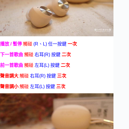
播放 / 暫停
觸碰
(R、L) 任一按鍵
一次
下一首歌曲
觸碰
右耳(R) 按鍵
二次
前一首歌曲
觸碰
左耳(L) 按鍵
二次
聲音調大
觸碰
右耳(R) 按鍵
三次
聲音調小
觸碰
左耳(L) 按鍵
三次