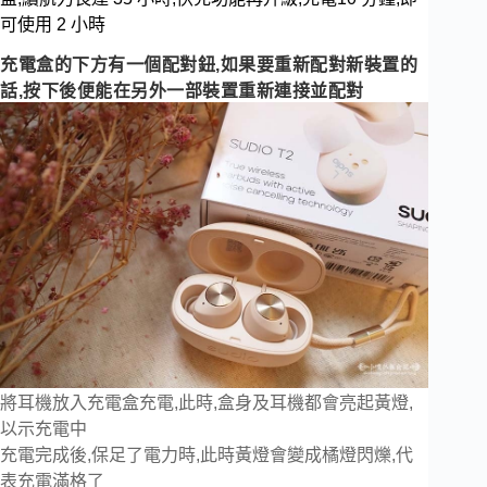
可使用 2 小時
充電盒的下方有一個配對鈕,如果要重新配對新裝置的
話,按下後便能在另外一部裝置重新連接並配對
將耳機放入充電盒充電,此時,盒身及耳機都會亮起黃燈,
以示充電中
充電完成後,保足了電力時,此時黃燈會變成橘燈閃爍,代
表充電滿格了