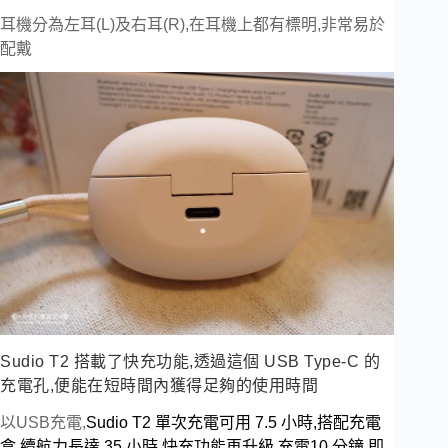
耳機分為左耳(L)及右耳(R),在耳機上都有標明,非常易於
配戴
Sudio T2 搭載了快充功能,透過這個 USB Type-C 的
充電孔,便能在短時間內獲得足夠的使用時間
以USB充電,
Sudio T2 
單次充電可用 7.5 小時,搭配充電
盒,續航力長達 35 小時,
快充功能再升級,充電10 分鐘,即