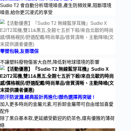
Sudio T2 會自動分析環境噪音,產生防頻效果,
阻斷環境
噪音,
給你更沉浸式的享受
零塑包裝,友善環保
不讓塑料廢物傷害大自然,降低對地球環境的影響
防汗防波濺,經典設計再進化!顏色選擇再突破
 !
加入更多時尚的金屬元素,
可拆卸金屬帶可自由增加喜愛
配件
除了黑白基本款,更延續受歡迎的奶茶色,還有優雅的薄荷
綠