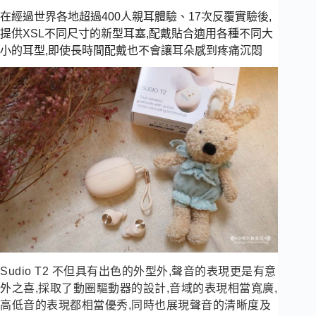
在經過世界各地超過400人親耳體驗、17次反覆實驗後,
提供XSL不同尺寸的新型耳塞,配戴貼合適用各種不同大
小的耳型,即使長時間配戴也不會讓耳朵感到疼痛沉悶
Sudio T2 不但具有出色的外型外,聲音的表現更是有意
外之喜,採取了動圈驅動器的設計,音域的表現相當寬廣,
高低音的表現都相當優秀,同時也展現聲音的清晰度及