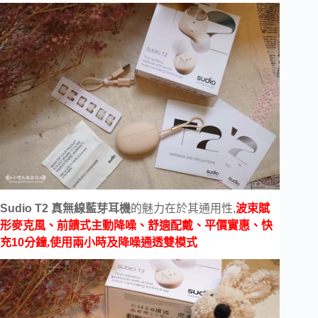
Sudio T2 真無線藍芽耳機
的魅力在於其通用性,
波束賦
形麥克風、前饋式主動降噪、舒適配戴、平價實惠、快
充
10
分鐘,使用兩小時及降噪通透雙模式