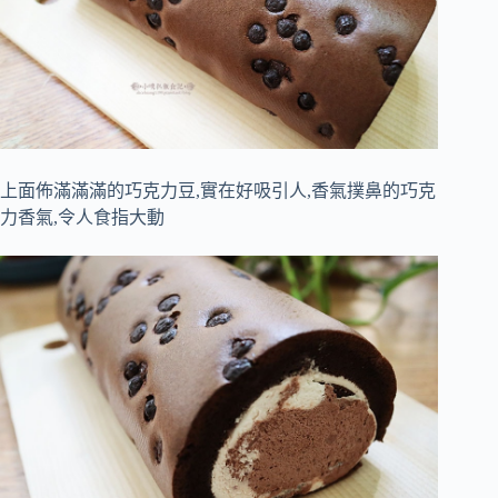
上面佈滿滿滿的巧克力豆,實在好吸引人,香氣撲鼻的巧克
力香氣,令人食指大動