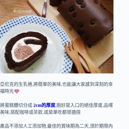
亞尼克的生乳捲,將簡單的美味,也能讓大家感到深刻的幸
福時光
將蛋糕體切分成
2cm的厚度
,剛好是入口的絕佳厚度,品嚐
美味,搭配咖啡或茶飲,或是單吃都很適搭
產品不添加人工添加物,最佳的賞味期為二天,須於期限內