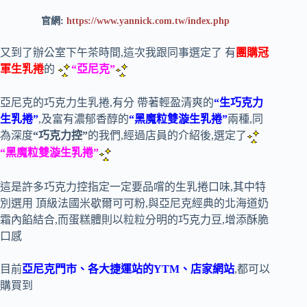
官網:
https://www.yannick.com.tw/index.php
又到了辦公室下午茶時間,這次我跟同事選定了 有
團購冠
軍生乳捲
的
“亞尼克”
亞尼克的巧克力生乳捲,有分 帶著輕盈清爽的
“生巧克力
生乳捲”
,及富有濃郁香醇的
“黑魔粒雙漩生乳捲”
兩種,同
為深度
“巧克力控”
的我們,經過店員的介紹後,選定了
“黑魔粒雙漩生乳捲”
這是許多巧克力控指定一定要品嚐的生乳捲口味,其中特
別選用 頂級法國米歇爾可可粉,與亞尼克經典的北海道奶
霜內餡結合,而蛋糕體則以粒粒分明的巧克力豆,增添酥脆
口感
目前
亞尼克門市、各大捷運站的YTM、店家網站
,都可以
購買到