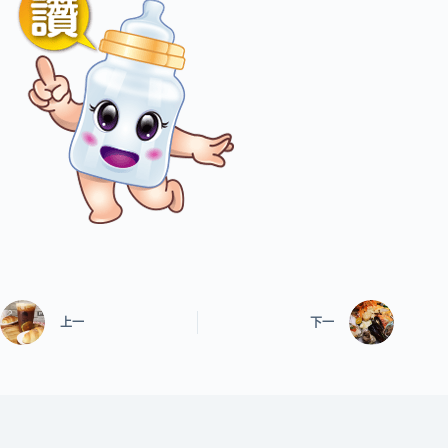
上一
下一