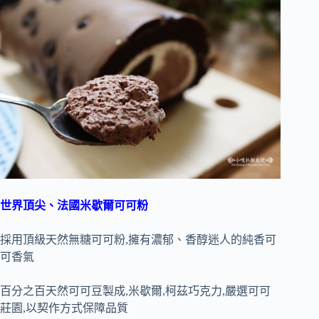
世界頂尖、法國米歇爾可可粉
採用頂級天然無糖可可粉,擁有濃郁、香醇迷人的純香可
可香氣
百分之百天然可可豆製成,米歇爾,柯茲巧克力,嚴選可可
莊園,以契作方式保障品質