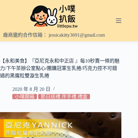
跳
至
主
要
內
廠商邀約合作信箱：
jessicakitty3691@gmail.com
容
【永和美食】『亞尼克永和中正店 』每10秒賣一條的魅
力/下午茶辦公室點心/團購冠軍生乳捲/巧克力控不可錯
過的黑魔粒雙漩生乳捲
2020 年 8 月 20 日
小噗開箱
節日送禮.伴手禮.禮盒