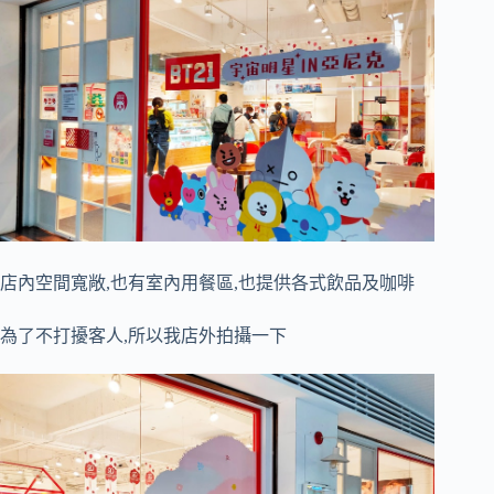
店內空間寬敞,也有室內用餐區,也提供各式飲品及咖啡
為了不打擾客人,所以我店外拍攝一下