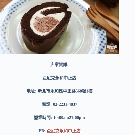
店家資訊:
亞尼克永和中正店
地址: 新北市永和區中正路568號1樓
電話: 02-2231-4837
營業時間: 10:00am21:00pm
FB:
亞尼克永和中正店