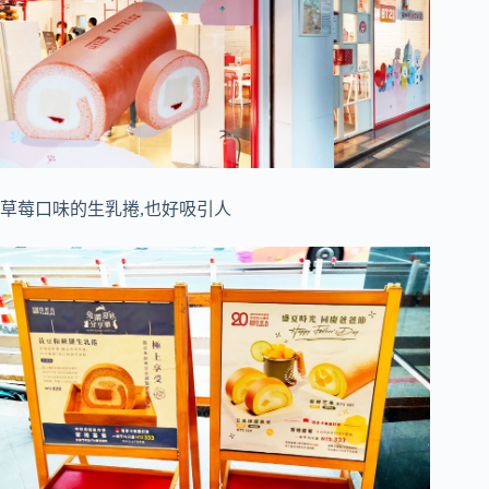
草莓口味的生乳捲,也好吸引人