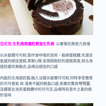
亞尼克-生乳捲黑魔粒雙漩生乳捲
以奢華的黑勢力登場
以米歇爾可可粉,製作會呼吸的泡芙、鬆綿蛋糕體,充滿空
氣感的絕佳蛋糕,柔軟Q彈,呈現剛剛好的蛋糕厚度,與北海
道奶霜完美融合,品嚐出絕佳的口感
內餡的北海道奶霜,融入法國米歇爾可可粉,同時享受豐厚
的可可香氣 與 清爽不膩的輕盈口感,表層的驚奇
可可豆
,
及藏匿在泡芙蛋糕體中的可可豆,品嚐時有意外之喜的絕
妙滋味