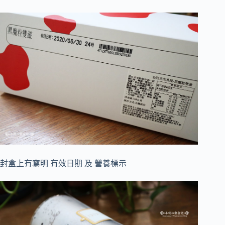
封盒上有寫明 有效日期 及 營養標示