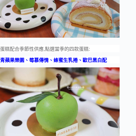
蛋糕配合季節性供應,點選當季的四款蛋糕:
青蘋果樂園、莓慕傳情、蜂蜜生乳捲、歐巴黑白配