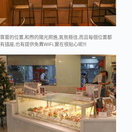
靠窗的位置,和煦的陽光照進,氣氛極佳,而且每個位置都
有插座,也有提供免費WiFi,實在很貼心呢!!!