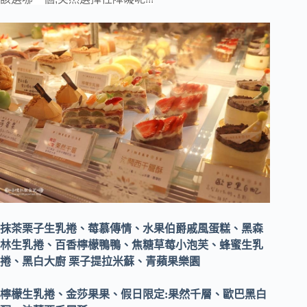
抹茶栗子生乳捲、莓慕傳情、水果伯爵戚風蛋糕、黑森
林生乳捲、百香檸檬鴨鴨、焦糖草莓小泡芙、蜂蜜生乳
捲、黑白大廚 栗子提拉米蘇、青蘋果樂園
檸檬生乳捲、金莎果果、假日限定:果然千層、歐巴黑白