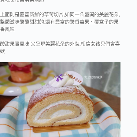
上面則是覆蓋新鮮的草莓切片,如同一朵盛開的美麗花朵,
整體滋味酸酸甜甜的,還有豐富的酸香莓果、覆盆子的果
香風味
酸甜果實風味,又呈現美麗花朵的外貌,相信女孩兒們會喜
歡