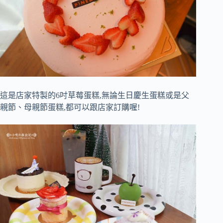
這是店家特製的6吋草莓蛋糕,無論生日慶生蛋糕或是父
親節、母親節蛋糕,都可以跟店家訂購喔!