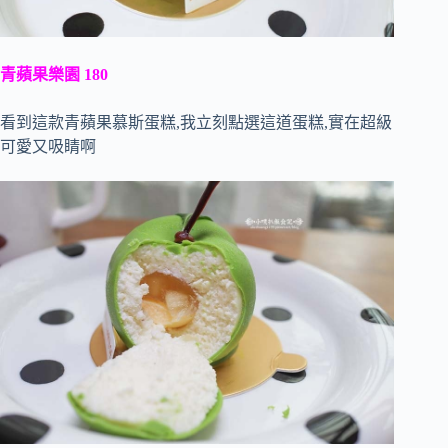
青蘋果樂園 180
看到這款青蘋果慕斯蛋糕,我立刻點選這道蛋糕,實在超級
可愛又吸睛啊