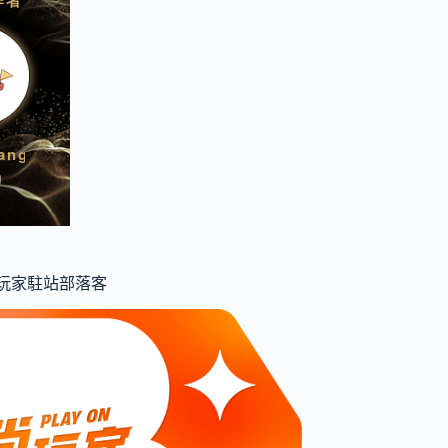
食尚玩家駐站部落客