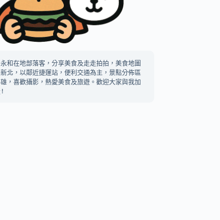
中永和在地部落客，分享美食及走走拍拍，美食地圖
及新北，以鄰近捷運站，便利交通為主，景點分佈區
高雄，喜歡攝影，熱愛美食及旅遊。歡迎大家與我加
!