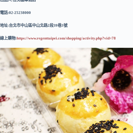
電話:02-25238000
地址:台北市中山區中山北路2段39巷3號
線上購物:
https://www.regenttaipei.com/shopping/activity.php?vid=78