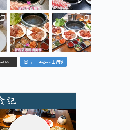
ad More
在 Instagram 上追蹤