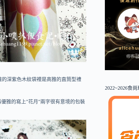
高雅的深紫色木紋袋裡是高雅的直筒型禮
2022~2026
優雅的寫上”花月”兩字很有意境的包裝