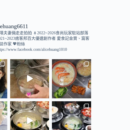
cehuang6611
小噗夫妻倆走走拍拍
🌷2022~2026食尚玩家駐站部落
021~2023痞客邦百大優選創作者
愛食記金賞、窩客
誌作家
💖粉絲
tps://www.facebook.com/alicehuang1010