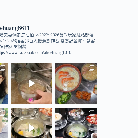
cehuang6611
小噗夫妻倆走走拍拍
🌷2022~2026食尚玩家駐站部落
021~2023痞客邦百大優選創作者
愛食記金賞、窩客
誌作家
💖粉絲
tps://www.facebook.com/alicehuang1010