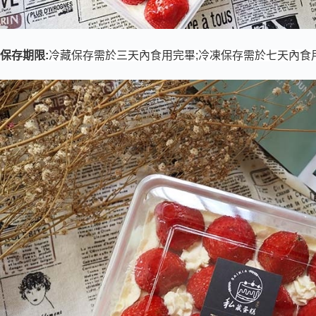
保存期限:
冷藏保存需於三天內食用完畢;冷凍保存需於七天內食