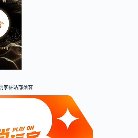
食尚玩家駐站部落客