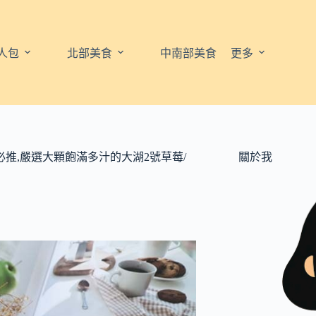
人包
北部美食
中南部美食
更多
推,嚴選大顆飽滿多汁的大湖2號草莓/
關於我