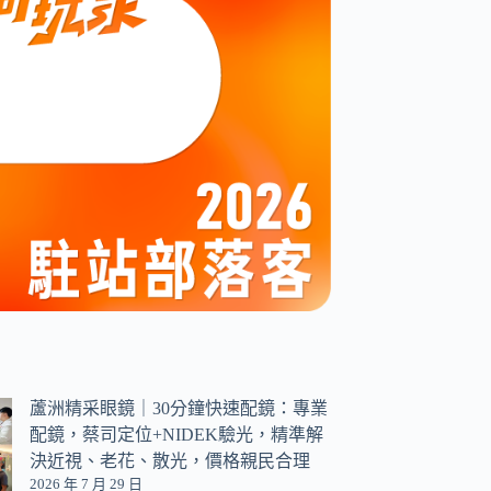
蘆洲精采眼鏡｜30分鐘快速配鏡：專業
配鏡，蔡司定位+NIDEK驗光，精準解
決近視、老花、散光，價格親民合理
2026 年 7 月 29 日