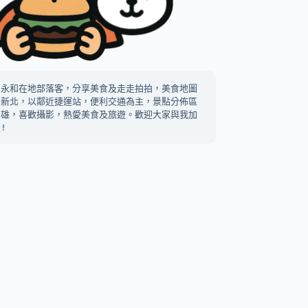
中永和在地部落客，分享美食及走走拍拍，美食地圖
及新北，以鄰近捷運站，便利交通為主，景點分佈區
高雄，喜歡攝影，熱愛美食及旅遊。歡迎大家與我加
!