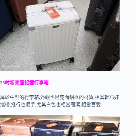
25吋新亮面鋁框行李箱
屬於中型的行李箱,外觀也是亮面鋁框的材質,相當輕巧好
攜帶,推行也順手,尤其白色也相當簡潔,相當喜愛