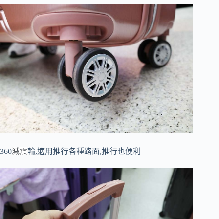
360
減震
輪,適用推行各種路面,推行也便利