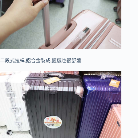
二段式拉桿,鋁合金製成,握感也很舒適