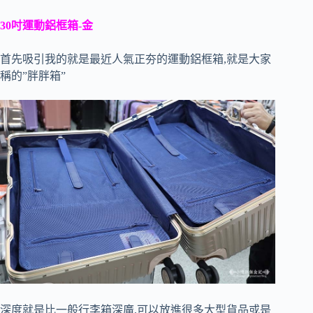
30吋運動鋁框箱-金
首先吸引我的就是最近人氣正夯的運動鋁框箱,就是大家
稱的”胖胖箱”
深度就是比一般行李箱深廣,可以放進很多大型貨品或是