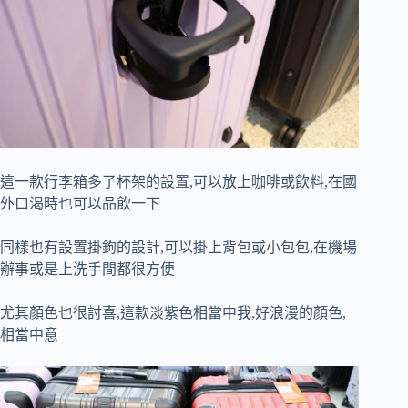
這一款行李箱多了杯架的設置,可以放上咖啡或飲料,在國
外口渴時也可以品飲一下
同樣也有設置掛鉤的設計,可以掛上背包或小包包,在機場
辦事或是上洗手間都很方便
尤其顏色也很討喜,這款淡紫色相當中我,好浪漫的顏色,
相當中意