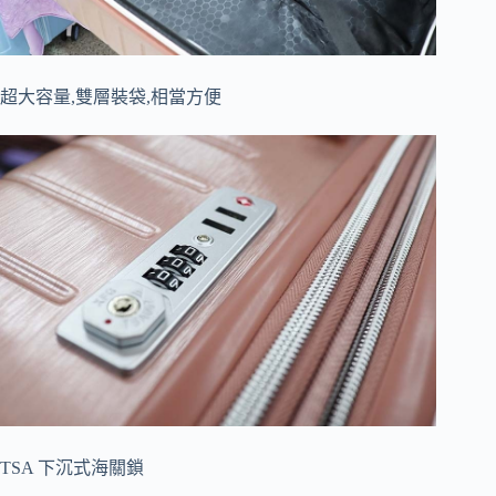
超大容量,雙層裝袋,相當方便
TSA 下沉式海關鎖