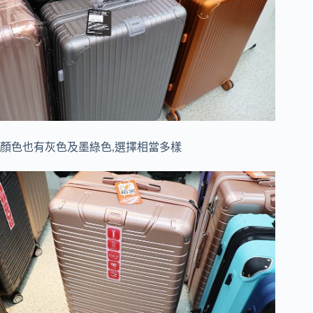
顏色也有灰色及墨綠色,選擇相當多樣