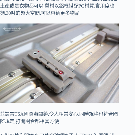
土產或是衣物都可以,質材以鋁框搭配PC材質,實用度也
夠,30吋的超大空間,可以容納更多物品
並設置TSA
國際海關鎖,令
人相當安心,同時規格也符合國
際規定,打開閉合都相當方便