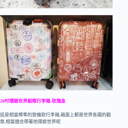
20吋環遊世界鋁框行李箱-玫瑰金
這是相當標準的登機款行李箱,箱面上都是世界各國的戳
章,相當適合帶著他環遊世界呢