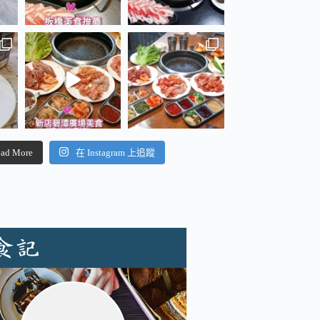
ad More
在 Instagram 上追蹤