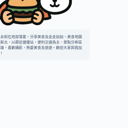
中永和在地部落客，分享美食及走走拍拍，美食地圖
及新北，以鄰近捷運站，便利交通為主，景點分佈區
高雄，喜歡攝影，熱愛美食及旅遊。歡迎大家與我加
!