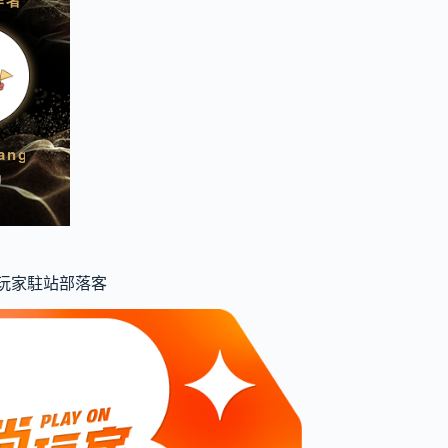
食尚玩家駐站部落客