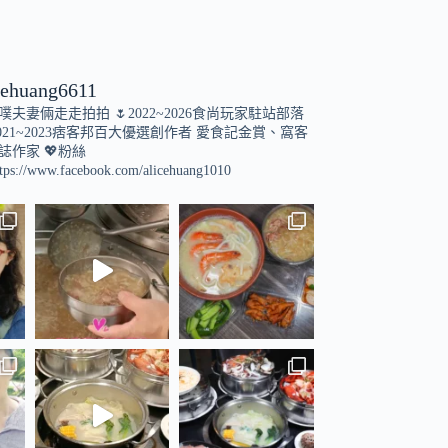
cehuang6611
小噗夫妻倆走走拍拍
🌷2022~2026食尚玩家駐站部落
021~2023痞客邦百大優選創作者
愛食記金賞、窩客
誌作家
💖粉絲
tps://www.facebook.com/alicehuang1010