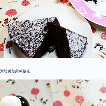
濃醇香氣鬆軟綿密