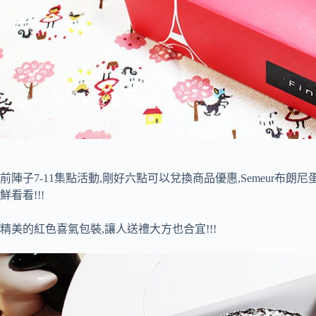
前陣子7-11集點活動,剛好六點可以兌換商品優惠,Semeur布朗尼
鮮看看!!!
精美的紅色喜氣包裝,讓人送禮大方也合宜!!!