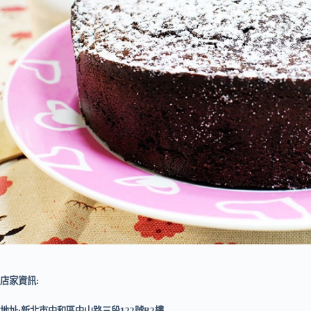
店家資訊:
地址:新北市中和區中山路三段122號B2樓