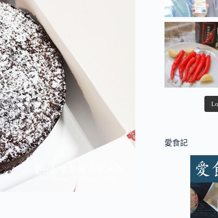
Lo
愛食記