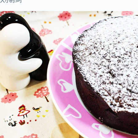
大小約5吋