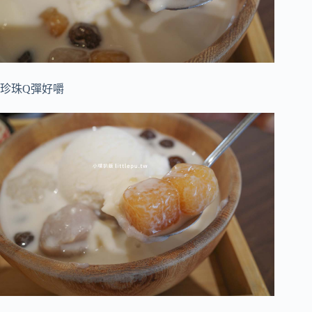
珍珠Q彈好嚼