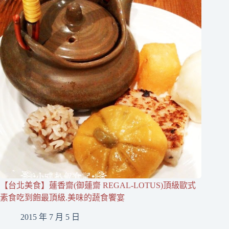
【台北美食】蓮香齋(御蓮齋 REGAL-LOTUS)頂級歐式
素食吃到飽最頂級.美味的蔬食饗宴
2015 年 7 月 5 日