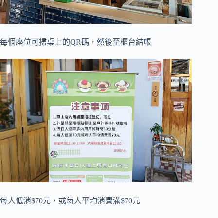
每個座位可掃桌上的QR碼，然後至櫃台結帳
每人低消$70元，或每人平均消費滿$70元