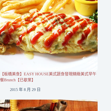
【板橋美食】EASY HOUSE美式蔬食發現精緻美式早午
餐Brunch【已歇業】
2015 年 8 月 29 日