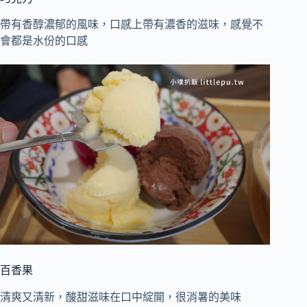
帶有香醇濃郁的風味，口感上帶有濃香的滋味，感覺不
會都是水份的口感
百香果
清爽又清新，酸甜滋味在口中綻開，很消暑的美味