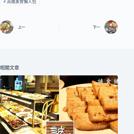
#
高雄美食懶人包
上一
下一
相關文章