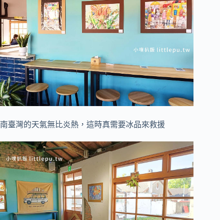
南臺灣的天氣無比炎熱，這時真需要冰品來救援