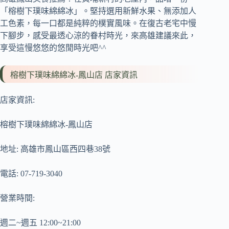
「榕樹下璞味綿綿冰」。堅持選用新鮮水果、無添加人
工色素，每一口都是純粹的樸實風味。在復古老宅中慢
下腳步，感受最透心涼的眷村時光，來高雄建議來此，
享受這慢悠悠的悠閒時光吧^^
榕樹下璞味綿綿冰-鳳山店 店家資訊
店家資訊:
榕樹下璞味綿綿冰-鳳山店
地址: 高雄市鳳山區西四巷38號
電話: 07-719-3040
營業時間:
週二~週五 12:00~21:00