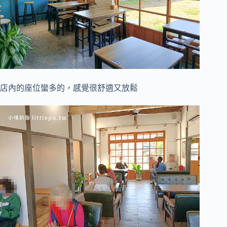
店內的座位蠻多的，感覺很舒適又放鬆