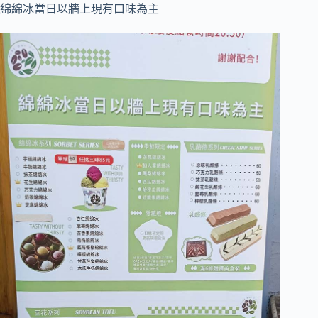
綿綿冰當日以牆上現有口味為主