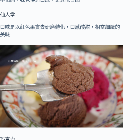
仙人掌
口味是以紅色果實去研磨轉化，口感酸甜，相當細緻的
美味
巧克力