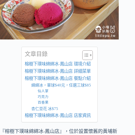
文章目錄
榕樹下璞味綿綿冰-鳳山店 環境介紹
榕樹下璞味綿綿冰-鳳山店 詳細菜單
榕樹下璞味綿綿冰-鳳山店 餐點介紹
綿綿冰，單球$40元，任選三球$85
仙人掌
巧克力
百香果
杏仁豆花 冰$75
榕樹下璞味綿綿冰-鳳山店 店家資訊
『榕樹下璞味綿綿冰-鳳山店』，位於設置懷舊的黃埔新