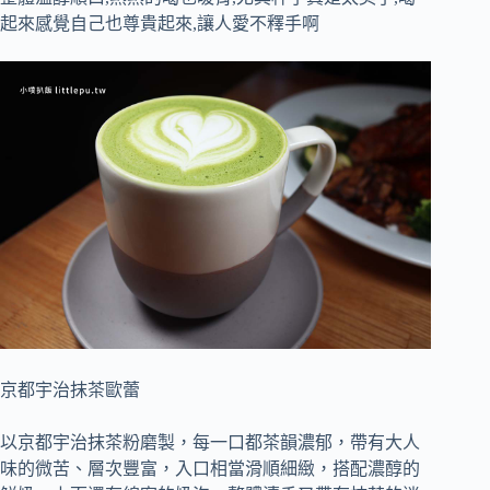
起來感覺自己也尊貴起來,讓人愛不釋手啊
京都宇治抹茶歐蕾
以京都宇治抹茶粉磨製，每一口都茶韻濃郁，帶有大人
味的微苦、層次豐富，入口相當滑順細緻，搭配濃醇的