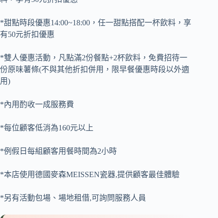
*甜點時段優惠14:00~18:00，任一甜點搭配一杯飲料，享
有50元折扣優惠
*雙人優惠活動，凡點滿2份餐點+2杯飲料，免費招待一
份原味薯條(不與其他折扣併用，限早餐優惠時段以外適
用)
*內用酌收一成服務費
*每位顧客低消為160元以上
*例假日每組顧客用餐時間為2小時
*本店使用德國麥森MEISSEN瓷器,提供顧客最佳體驗
*另有活動包場、場地租借,可詢問服務人員