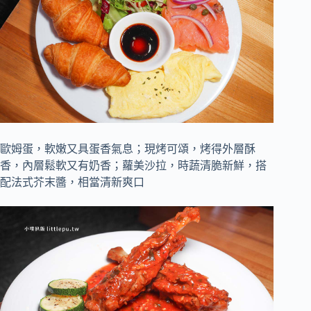
歐姆蛋，軟嫩又具蛋香氣息；現烤可頌，烤得外層酥
香，內層鬆軟又有奶香；蘿美沙拉，時蔬清脆新鮮，搭
配法式芥末醬，相當清新爽口