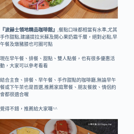
『波赫士領地精品咖啡館』
,餐點口味都相當有水準,尤其
手作甜點,建議提拉米蘇及開心果奶霜千層，絕對必點,早
午餐及燉豬膝也可圈可點
現在早午餐、排餐、甜點、雙人點餐，也有很多優惠活
動，大家可以參考看看
結合主食、排餐、早午餐、手作甜點的咖啡廳,無論早午
餐或下午茶也是首選,推薦家庭聚餐、朋友餐敘、情侶約
會都很適合喔
覺得不錯，推薦給大家囉^^