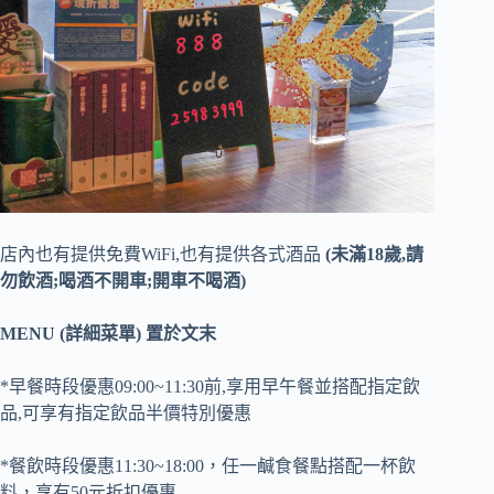
店內也有提供免費WiFi,也有提供各式酒品
(未滿18歲,請
勿飲酒;喝酒不開車;開車不喝酒)
MENU (詳細菜單) 置於文末
*早餐時段優惠09:00~11:30前,享用早午餐並搭配指定飲
品,可享有指定飲品半價特別優惠
*餐飲時段優惠11:30~18:00，任一鹹食餐點搭配一杯飲
料，享有50元折扣優惠