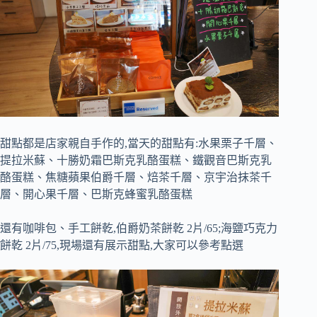
甜點都是店家親自手作的,當天的甜點有:水果栗子千層、
提拉米蘇、十勝奶霜巴斯克乳酪蛋糕、鐵觀音巴斯克乳
酪蛋糕、焦糖蘋果伯爵千層、焙茶千層、京宇治抹茶千
層、開心果千層、巴斯克蜂蜜乳酪蛋糕
還有咖啡包、手工餅乾,伯爵奶茶餅乾 2片/65;海鹽巧克力
餅乾 2片/75,現場還有展示甜點,大家可以參考點選