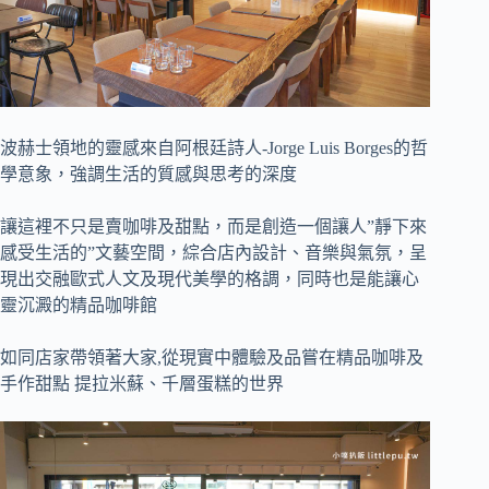
波赫士領地的靈感來自阿根廷詩人-Jorge Luis Borges的哲
學意象，強調生活的質感與思考的深度
讓這裡不只是賣咖啡及甜點，而是創造一個讓人”靜下來
感受生活的”文藝空間，綜合店內設計、音樂與氣氛，呈
現出交融歐式人文及現代美學的格調，同時也是能讓心
靈沉澱的精品咖啡館
如同店家帶領著大家,從現實中體驗及品嘗在精品咖啡及
手作甜點 提拉米蘇、千層蛋糕的世界