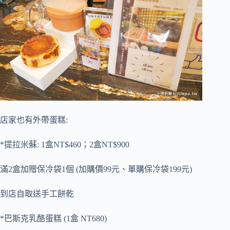
店家也有外帶蛋糕:
*提拉米蘇: 1盒NT$460；2盒NT$900
滿2盒加贈保冷袋1個 (加購價99元、單購保冷袋199元)
到店自取送手工餅乾
*巴斯克乳酪蛋糕 (1盒 NT680)