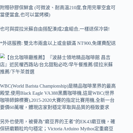
附贈矽膠保鮮盒 (可微波、耐高溫210度,食用完畢空盒可
當便當盒,也可以當烤模)
也可與提拉米蘇自由搭配湊成2盒組合,一樣送保冷袋!
*外送服務: 雙北市兩盒以上或金額滿 NT900,免運費配送
WBC(World Barista Championship)是精品咖啡業界的最高
殿堂,使用Black Eagle VA388黑鷹咖啡機,這是WBC(世界
咖啡師錦標賽),2015-2020大賽的指定比賽用機,全新一台
要價60萬喔，體現店家對穩定萃取與品質的極致要求
另外也使用，被譽為”磨豆界的王者”的EK43磨豆機，確
保研磨顆粒均勻穩定；Victoria Arduino Mythos定重磨豆