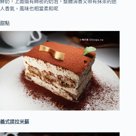
鮮奶，上面還有綿密的奶泡，整體清香又帶有抹茶的迷
人香氣，風味也相當柔和呢
甜點
義式提拉米蘇