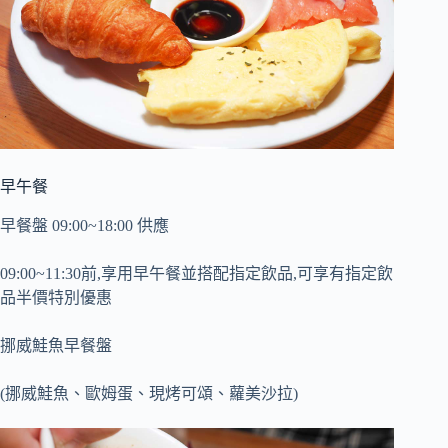
早午餐
早餐盤 09:00~18:00 供應
09:00~11:30前,享用早午餐並搭配指定飲品,可享有指定飲
品半價特別優惠
挪威鮭魚早餐盤
(挪威鮭魚、歐姆蛋、現烤可頌、蘿美沙拉)