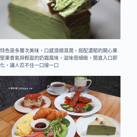
特色是多層次美味，口感滑順濕潤，搭配濃郁的開心果
堅果香氣與輕盈的奶霜風味，滋味很細緻，簡直入口即
化，讓人忍不住一口接一口