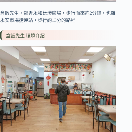
盒飯先生，鄰近永和比漾廣場，步行而來約2分鐘，也離
永安市場捷運站，步行約13分的路程
盒飯先生 環境介紹