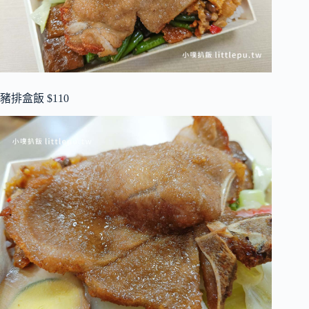
豬排盒飯 $110