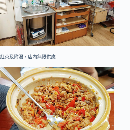
紅茶及附湯，店內無限供應