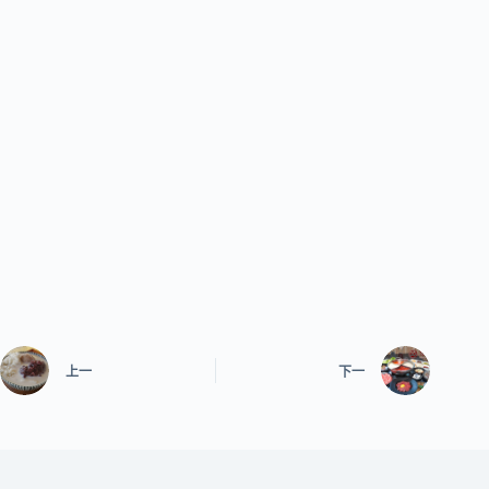
上一
下一