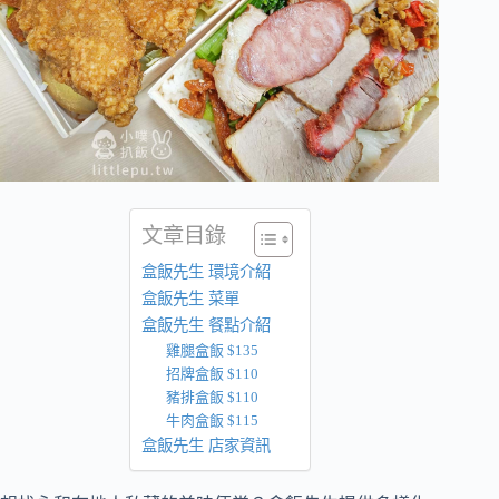
文章目錄
盒飯先生 環境介紹
盒飯先生 菜單
盒飯先生 餐點介紹
雞腿盒飯 $135
招牌盒飯 $110
豬排盒飯 $110
牛肉盒飯 $115
盒飯先生 店家資訊