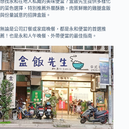
想找永和在地人私藏的美味便當？盒飯先生提供多樣化
的菜色選擇，特別推薦外層酥脆，肉質鮮嫩的雞腿盒飯
與份量誠意的招牌盒飯。
無論是公司訂餐或家庭晚餐，都是永和便當的首選推
薦！也是永和人午晚餐、外帶便當的最佳指南。