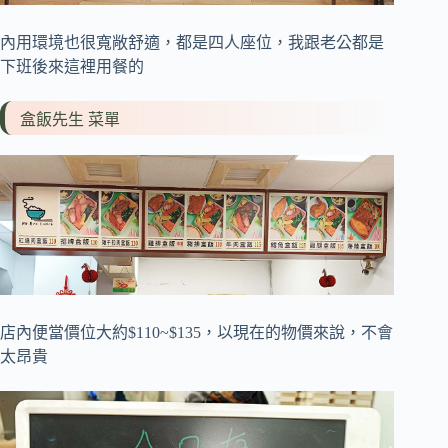
內用環境也很寬敞舒適，都是四人座位，我跟老公都是
下班後來這裡用餐的
盒飯先生 菜單
店內便當價位大約$110~$135，以現在的物價來說，不會
太昂貴