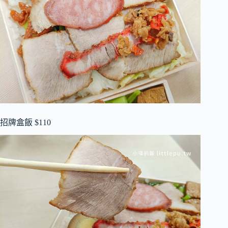
招牌盒飯 $110