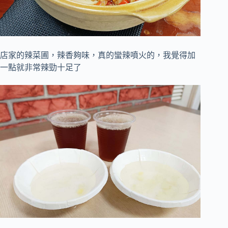
店家的辣菜圃，辣香夠味，真的蠻辣噴火的，我覺得加
一點就非常辣勁十足了