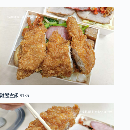
雞腿盒飯 $135