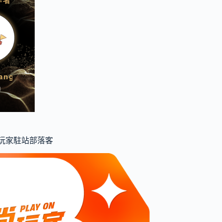
食尚玩家駐站部落客