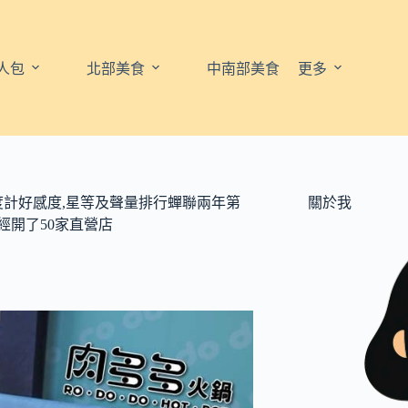
人包
北部美食
中南部美食
更多
度計好感度,星等及聲量排行蟬聯兩年第
關於我
經開了50家直營店