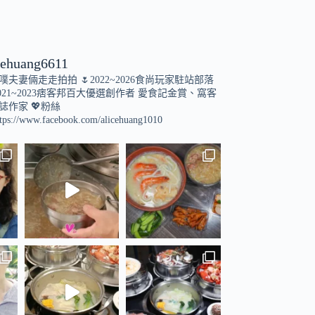
cehuang6611
小噗夫妻倆走走拍拍
🌷2022~2026食尚玩家駐站部落
021~2023痞客邦百大優選創作者
愛食記金賞、窩客
誌作家
💖粉絲
tps://www.facebook.com/alicehuang1010