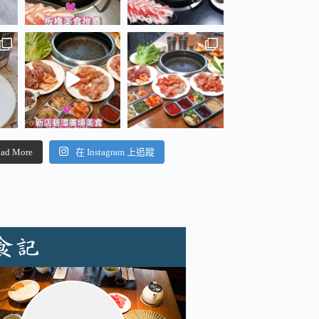
ad More
在 Instagram 上追蹤