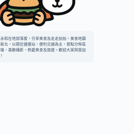
中永和在地部落客，分享美食及走走拍拍，美食地圖
及新北，以鄰近捷運站，便利交通為主，景點分佈區
高雄，喜歡攝影，熱愛美食及旅遊。歡迎大家與我加
!