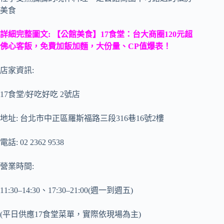
美食
詳細完整圖文:
【公館美食】17食堂：台大商圈120元超
佛心客飯，免費加飯加麵，大份量、CP值爆表！
店家資訊:
17食堂/好吃好吃 2號店
地址: 台北市中正區羅斯福路三段316巷16號2樓
電話: 02 2362 9538
營業時間:
11:30–14:30、17:30–21:00(週一到週五)
(平日供應17食堂菜單，實際依現場為主)