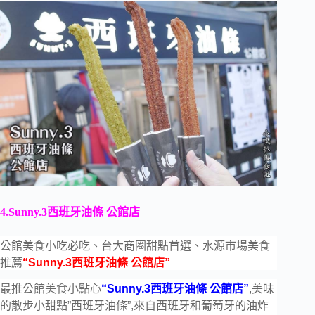
4.Sunny.3西班牙油條 公館店
公館美食小吃必吃、台大商圈甜點首選、水源市場美食
推薦
“Sunny.3西班牙油條 公館店”
最推公館美食小點心
“Sunny.3西班牙油條 公館店”
,美味
的散步小甜點”西班牙油條”,來自西班牙和葡萄牙的油炸