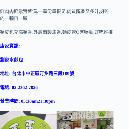
鮮肉肉餡紮實飽滿,一顆份量很足,肉質醇香又多汁,好吃
的一顆再一顆
麵皮也充滿麵香,外層煎製焦香,麵皮軟Q有嚼勁,好吃推推
店家資訊:
劉家水煎包
地址: 台北市中正區汀州路三段189號
電話: 02-2362-7826
營業時間: 05:30am21:30pm