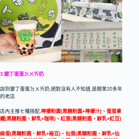
3.墾丁蛋蛋ㄉㄨㄞ奶
說到墾丁蛋蛋ㄉㄨㄞ奶,絕對沒有人不知道,是開業20多年
的老店
店內主推七種搭配,
檸檬粉圓(黑糖粉圓+檸檬汁)、蛋蛋拿
鐵(黑糖粉圓、鮮乳+咖啡)、紅蛋(黑糖粉圓、鮮乳+紅豆)
綠蛋(黑糖粉圓、鮮乳+綠豆)、仙蛋(黑糖粉圓、鮮乳+仙