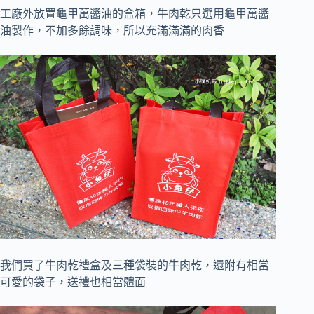
工廠外放置龜甲萬醬油的盒箱，牛肉乾只選用龜甲萬醬
油製作，不加多餘調味，所以充滿滿滿的肉香
我們買了牛肉乾禮盒及三種袋裝的牛肉乾，還附有相當
可愛的袋子，送禮也相當體面