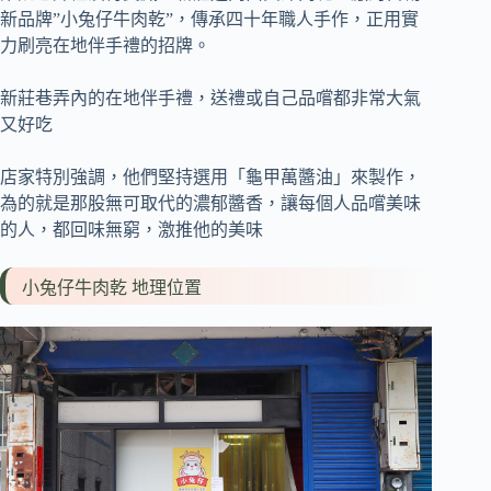
新品牌”小兔仔牛肉乾”，傳承四十年職人手作，正用實
力刷亮在地伴手禮的招牌。
新莊巷弄內的在地伴手禮，送禮或自己品嚐都非常大氣
又好吃
店家特別強調，他們堅持選用「龜甲萬醬油」來製作，
為的就是那股無可取代的濃郁醬香，讓每個人品嚐美味
的人，都回味無窮，激推他的美味
小兔仔牛肉乾 地理位置