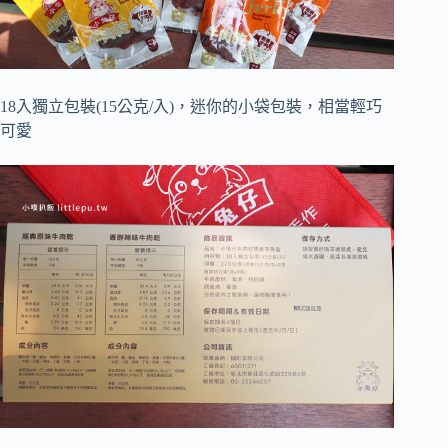
18入獨立包裝(15公克/入)，迷你的小袋包裝，相當輕巧
可愛