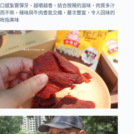
口感紮實彈牙、越嚼越香，結合微辣的滋味，肉質多汁
而不柴，辣味與牛肉香氣交織，層次豐富，令人回味的
吮指美味