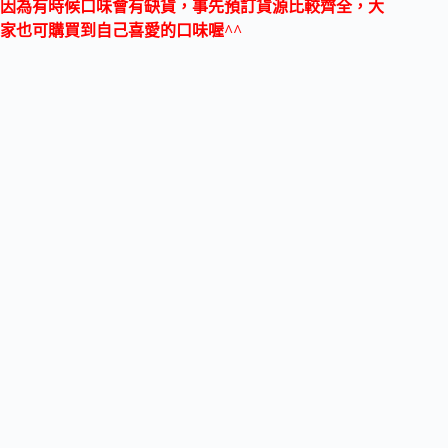
因為有時候口味會有缺貨，事先預訂貨源比較齊全，大
家也可購買到自己喜愛的口味喔^^