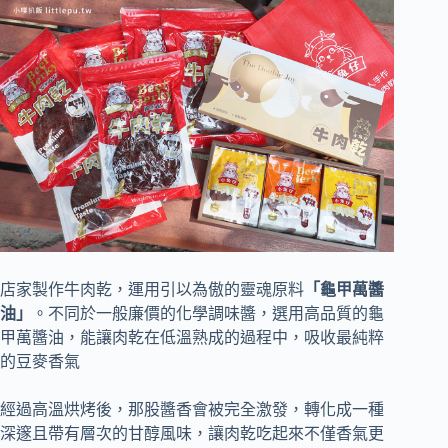
店家製作牛肉乾，運用引以為傲的靈魂原料
「龜甲萬醬
油」
。不同於一般廉價的化學調味醬，選用高品質的龜
甲萬醬油，能讓肉乾在低溫熟成的過程中，吸收最純粹
的豆麥香氣
經過高溫烘烤後，那股醬香會被完全激發，轉化成一種
深邃且帶有層次的甘醇風味，讓肉乾吃起來不僅香氣更