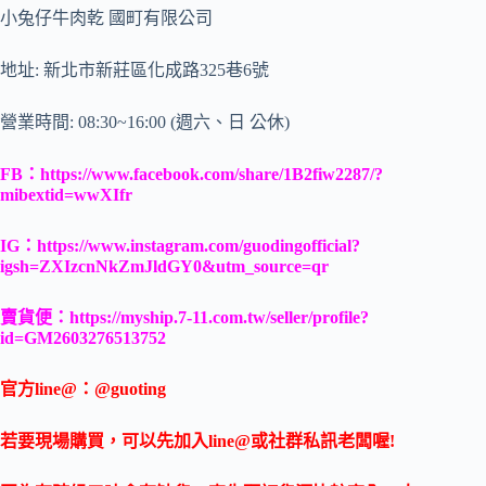
小兔仔牛肉乾 國町有限公司
地址: 新北市新莊區化成路325巷6號
營業時間: 08:30~16:00 (週六、日 公休)
FB：
https://www.facebook.com/share/1B2fiw2287/?
mibextid=wwXIfr
IG：
https://www.instagram.com/guodingofficial?
igsh=ZXIzcnNkZmJldGY0&utm_source=qr
賣貨便：
https://myship.7-11.com.tw/seller/profile?
id=GM2603276513752
官方line@：@guoting
若要現場購買，可以先加入line@或社群私訊老闆喔!