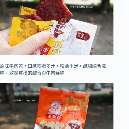
原味牛肉乾，口感軟嫩多汁，咬勁十足，鹹甜綜合滋
味，散發質樸的鹹香與牛肉鮮味