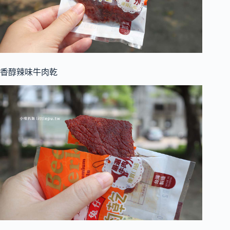
香醇辣味牛肉乾