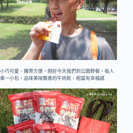
小巧可愛，攜帶方便，剛好今天我們到公園野餐，每人
拿一小包，品味美味飄香的牛肉乾，相當有幸福感