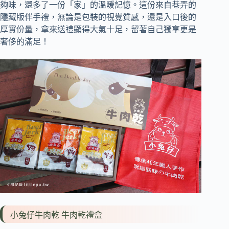
夠味，還多了一份「家」的溫暖記憶。這份來自巷弄的
隱藏版伴手禮，無論是包裝的視覺質感，還是入口後的
厚實份量，拿來送禮顯得大氣十足，留著自己獨享更是
奢侈的滿足！
小兔仔牛肉乾 牛肉乾禮盒