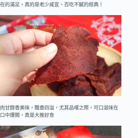
在的滿足，真的是老少咸宜、百吃不膩的經典！
肉甘醇香美味，飄香四溢，尤其品嚐之際，可口滋味在
口中爆開，真是大推好食