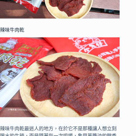
辣味牛肉乾
辣味牛肉乾最迷人的地方，在於它不是那種讓人想立刻
喝水的生辣，而是隨著每一次咀嚼，龜甲萬醬油的醇香