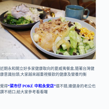
近期永和開立好多家健康取向的夏威夷餐盒,隨著台灣健
康意識抬頭,大家越來越重視餐飲的健康及營養均衡
覺得
“菜市仔 POKÉ 中和永安店”
還不錯,連健身的老公也
讚不絕口,給大家參考看看囉