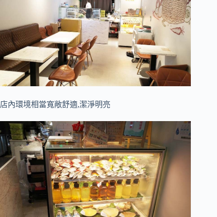
店內環境相當寬敞舒適,潔淨明亮