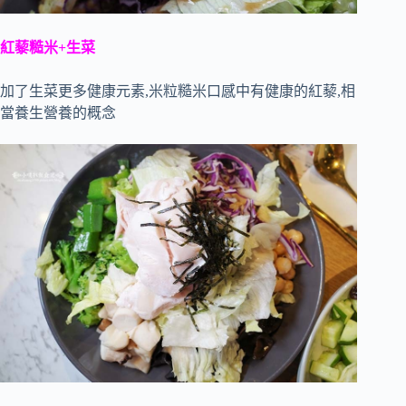
紅藜糙米+生菜
加了生菜更多健康元素,米粒糙米口感中有健康的紅藜,相
當養生營養的概念