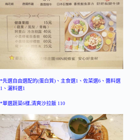
*先選自由選配的(蛋白質)、主食選1、佐菜選6、醬料選
1、灑料選1
*單選蔬菜6樣,清爽沙拉飯 110