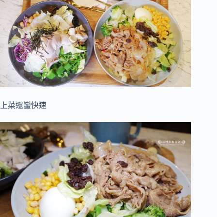
上菜還蠻快速