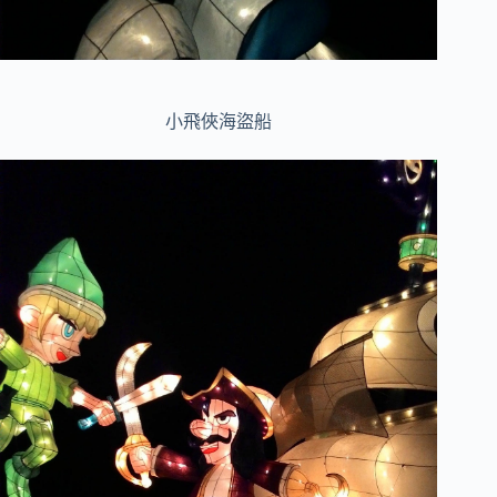
小飛俠海盜船