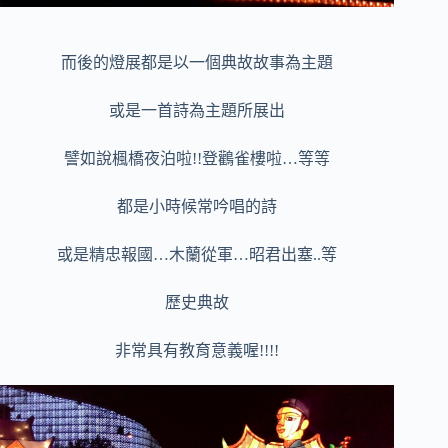
而後的燈展都是以一個典故故事為主題
或是一首詩為主題所展出
譬如說楓橋夜泊啦!!登鸛雀樓啦…等等
都是小時候常吟唱的詩
或是精忠報國…木蘭從軍…昭君出塞..等
歷史典故
非常具有教育意義喔!!!!