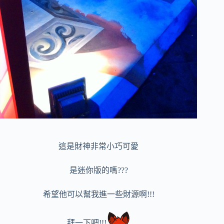
這是財神非常小巧可愛
是迷你版的嗎???
希望他可以幫我進一些財源啊!!!
拜一下吧!!!