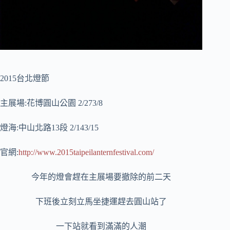
2015台北燈節
主展場:花博圓山公園 2/273/8
燈海:中山北路13段 2/143/15
官網:
http://www.2015taipeilanternfestival.com/
今年的燈會趕在主展場要撤除的前二天
下班後立刻立馬坐捷運趕去圓山站了
一下站就看到滿滿的人潮