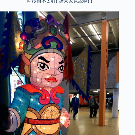
呵技術不太好!!請大家見諒啊!!!