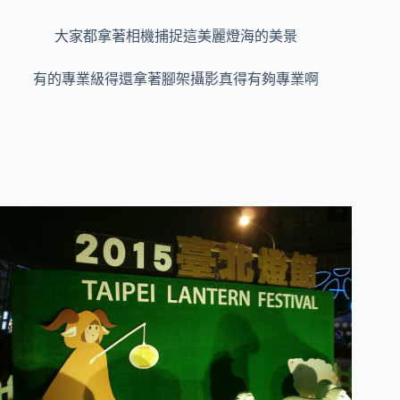
大家都拿著相機捕捉這美麗燈海的美景
有的專業級得還拿著腳架攝影真得有夠專業啊