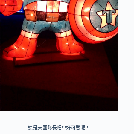
這是美國隊長吧!!!好可愛喔!!!