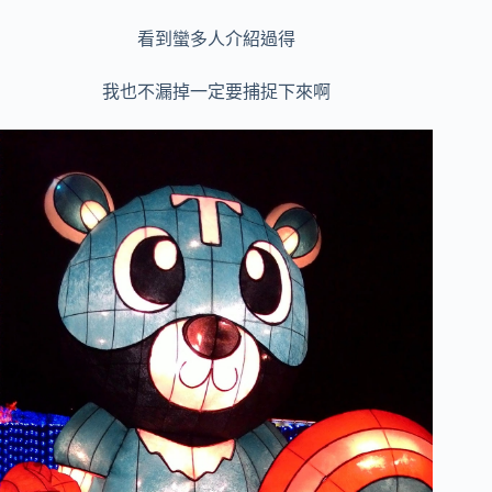
看到蠻多人介紹過得
我也不漏掉一定要捕捉下來啊