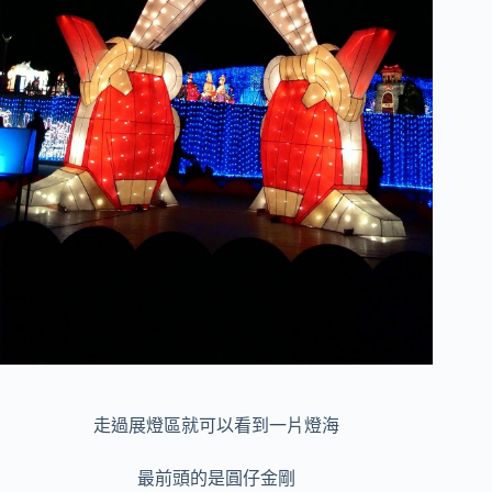
走過展燈區就可以看到一片燈海
最前頭的是圓仔金剛