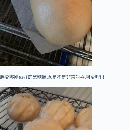
胖嘟嘟剛蒸好的黑糖饅頭,是不是非常討喜.可愛哩!!!