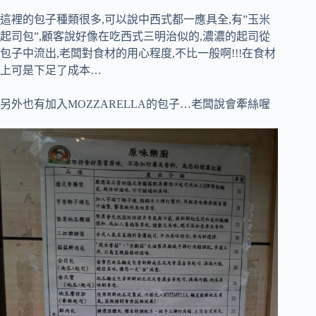
這裡的包子種類很多,可以說中西式都一應具全,有”玉米
起司包”,顧客說好像在吃西式三明治似的,濃濃的起司從
包子中流出,老闆對食材的用心程度,不比一般啊!!!在食材
上可是下足了成本…
另外也有加入MOZZARELLA的包子…老闆說會牽絲喔