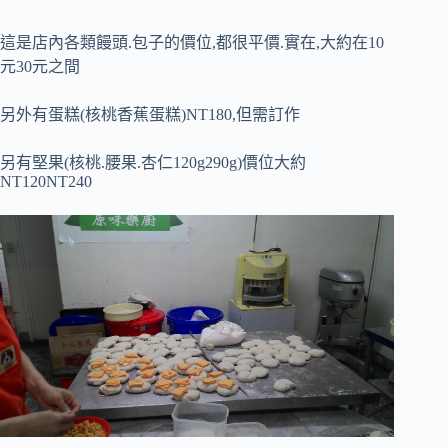
這是店內各類饅頭.包子的價位,都很平價.實在,大約在10
元30元之間
另外有蛋糕(核桃香蕉蛋糕)NT180,但需訂作
另有堅果(核桃.腰果.杏仁120g290g)價位大約
NT120NT240