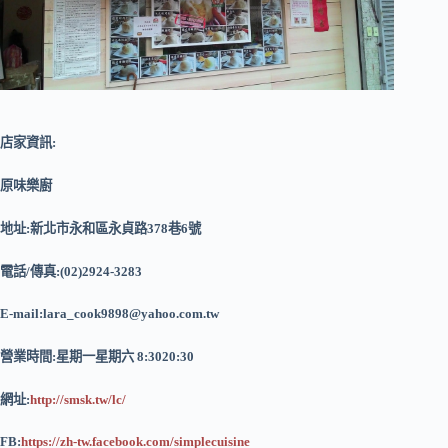
店家資訊:
原味樂廚
地址:新北市永和區永貞路378巷6號
電話/傳真:(02)2924-3283
E-mail:
lara_cook9898@yahoo.com.tw
營業時間:星期一星期六 8:3020:30
網址:
http://smsk.tw/lc/
FB:
https://zh-tw.facebook.com/simplecuisine