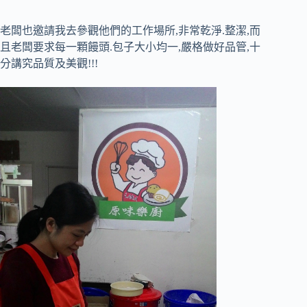
老闆也邀請我去參觀他們的工作場所,非常乾淨.整潔,而
且老闆要求每一顆饅頭.包子大小均一,嚴格做好品管,十
分講究品質及美觀!!!