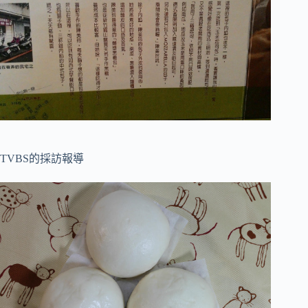
TVBS的採訪報導