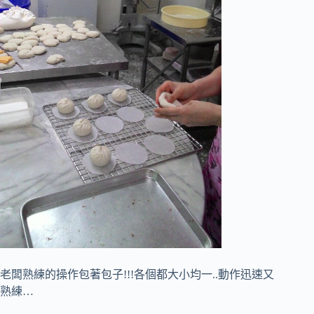
老闆熟練的操作包著包子!!!各個都大小均一..動作迅速又
熟練…