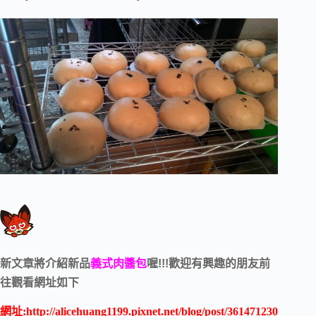
新文章將介紹新品
義式肉醬包
喔!!!歡迎有興趣的朋友前
往觀看網址如下
網址:
http://alicehuang1199.pixnet.net/blog/post/361471230