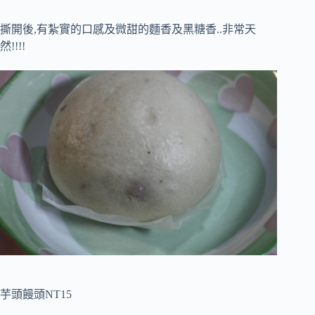
撕開後,有紮實的口感及微甜的麵香及黑糖香..非常天
然!!!!
芋頭饅頭NT15