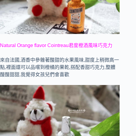
Natural Orange flavor Cointreau君度橙酒風味巧克力
來自法國,酒香中參雜著酸甜的水果風味,甜度上稍微高一
點,裡面還可以品嚐到橙橘的果乾,搭配香甜巧克力,整體
酸酸甜甜,我覺得女孩兒們會喜歡