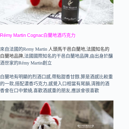
Rémy Martin Cognac白蘭地酒巧克力
來自法國的Remy Martin
人頭馬干邑白蘭地,法國知名的
白蘭地品牌,
法國國際知名的干邑白蘭地品牌,由出身於釀
酒世家的
R
é
my Martin
創立
白蘭地有明顯的烈酒口感,帶點甜香甘醇,算是酒感比較重
的一款,搭配濃香巧克力,感覺入口相當有尾韻,清雅的酒
香會在口中縈繞,喜歡酒感重的朋友,應該會很喜歡