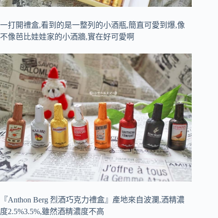
一打開禮盒,看到的是一整列的小酒瓶,簡直可愛到爆,像
不像芭比娃娃家的小酒牆,實在好可愛啊
『Anthon Berg 烈酒巧克力禮盒』產地來自波瀾,酒精濃
度2.5%3.5%,雖然酒精濃度不高