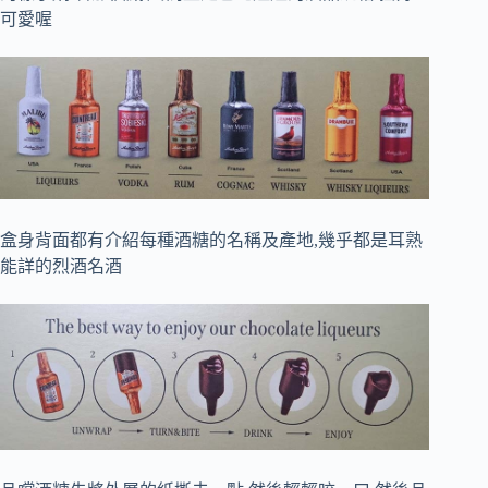
可愛喔
盒身背面都有介紹每種酒糖的名稱及產地,幾乎都是耳熟
能詳的烈酒名酒