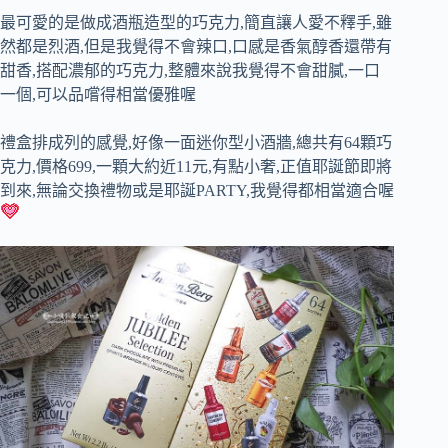
最可愛的是做成酒瓶造型的巧克力,簡直讓人愛不釋手,雖
然都是烈酒,但是我覺得不會辣口,口感是香氣醇香還帶有
甜香,搭配濃郁的巧克力,整體來說我覺得不會甜膩,一口
一個,可以品嚐得相當優雅喔
禮盒排成列的感覺,好像一面迷你型小酒牆,總共有64顆巧
克力,價格699,一顆大約近11元,有點小奢,正值耶誕節即將
到來,無論交換禮物或是耶誕PARTY,我覺得都相當適合喔