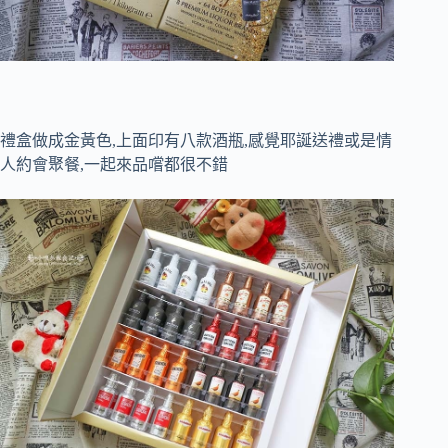
禮盒做成金黃色,上面印有八款酒瓶,感覺耶誕送禮或是情
人約會聚餐,一起來品嚐都很不錯