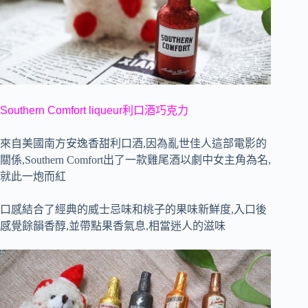
Southern Comfort liqueur利口酒巧克力
來自美國
南方安逸香甜利口酒,因為亂世佳人這部電影的
關係,
Southern Comfort
出了一款雞尾酒以劇中女主角為名,
就此一炮而紅
口感結合了經典的威士忌味和桃子的果味新鮮度,入口後
感覺餘韻香醇,並帶點果香氣息,相當迷人的滋味