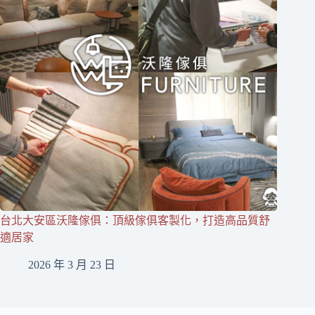
台北大安區沃隆傢俱：頂級傢俱客製化，打造高品質舒
適居家
2026 年 3 月 23 日