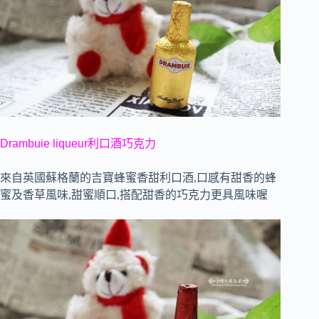
Drambuie liqueur利口酒巧克力
來自
英國蘇格蘭的吉寶蜂蜜香甜利口酒,口感有甜香的蜂
蜜及香草風味,甜蜜順口,搭配甜香的巧克力更具風味喔