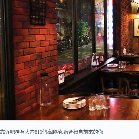
靠近吧檯有大約810個高腳椅,適合獨自前來的你