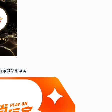
食尚玩家駐站部落客