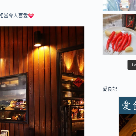
,相當令人喜愛
Lo
愛食記