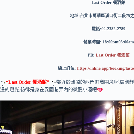
Last Order 餐酒館
地址:台北市萬華區漢口街二段75之
電話:02-2382-2789
營業時間: 18:00pm03:00am
FB:
Last Order 餐酒館
線上訂位:
https://inline.app/booking/last
“Last Order 餐酒館”
鄰近於熱鬧的西門町商圈,卻地處幽靜
漫的燈光,彷彿是身在異國巷弄內的微醺小酒吧