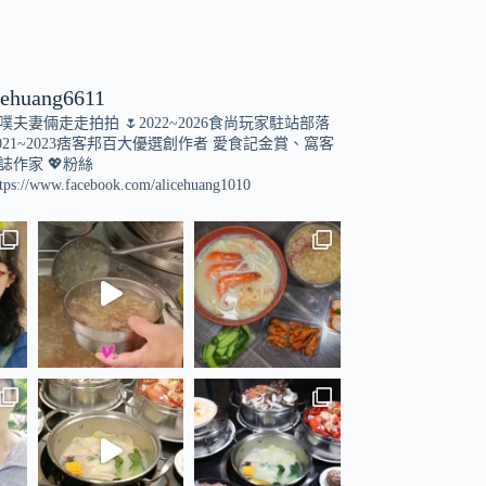
cehuang6611
小噗夫妻倆走走拍拍
🌷2022~2026食尚玩家駐站部落
021~2023痞客邦百大優選創作者
愛食記金賞、窩客
誌作家
💖粉絲
tps://www.facebook.com/alicehuang1010