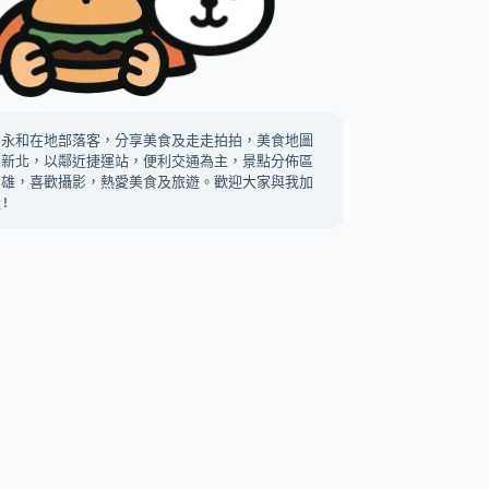
中永和在地部落客，分享美食及走走拍拍，美食地圖
及新北，以鄰近捷運站，便利交通為主，景點分佈區
高雄，喜歡攝影，熱愛美食及旅遊。歡迎大家與我加
!