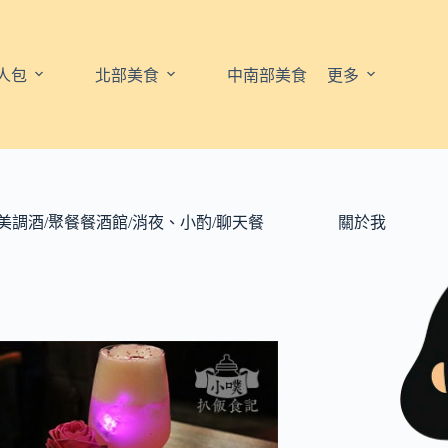
人包
北部美食
中南部美食
更多
、唯美調酒/聚餐餐酒館/消夜、小酌/聊天餐
關於我