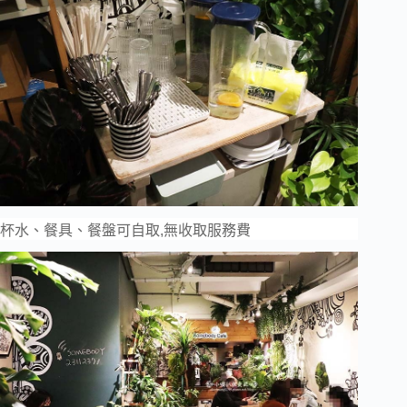
杯水、餐具、餐盤可自取,無收取服務費