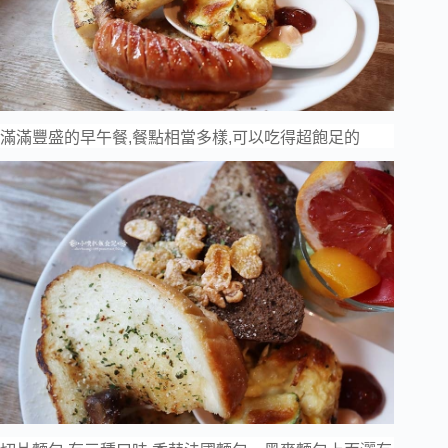
滿滿豐盛的早午餐,餐點相當多樣,可以吃得超飽足的