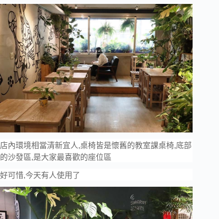
店內環境相當清新宜人,桌椅皆是懷舊的教室課桌椅,底部
的沙發區,是大家最喜歡的座位區
好可惜,今天有人使用了