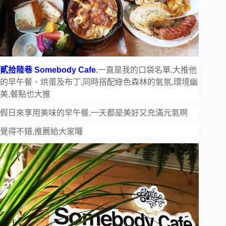
貳拾陸巷 Somebody Cafe
,一直是我的口袋名單,大推他
的早午餐、烘蛋及布丁,同時搭配綠色森林的氣氛,環境幽
美,餐點也大推
假日來享用美味的早午餐,一天都是美好又充滿元氣啊
覺得不錯,推薦給大家囉