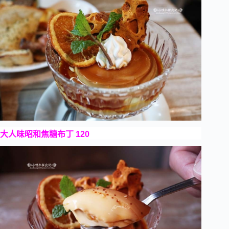
大人味昭和焦糖布丁 120