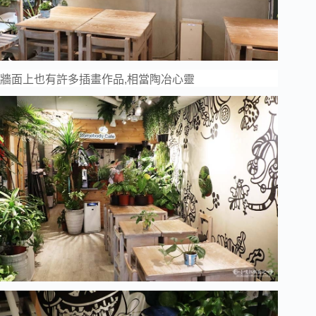
牆面上也有許多插畫作品,相當陶冶心靈