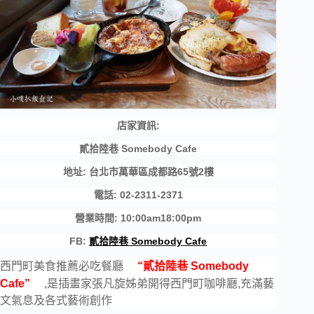
店家資訊:
貳拾陸巷 Somebody Cafe
地址: 台北市萬華區成都路65號2樓
電話: 02-2311-2371
營業時間: 10:00am18:00pm
FB:
貳拾陸巷 Somebody Cafe
西門町美食推薦必吃餐廳
“貳拾陸巷 Somebody
Cafe”
,是插畫家張凡旋姊弟開得西門町咖啡廳,充滿藝
文氣息及各式藝術創作