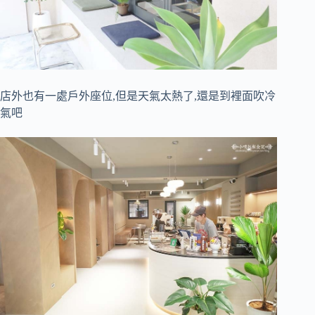
店外也有一處戶外座位,但是天氣太熱了,還是到裡面吹冷
氣吧