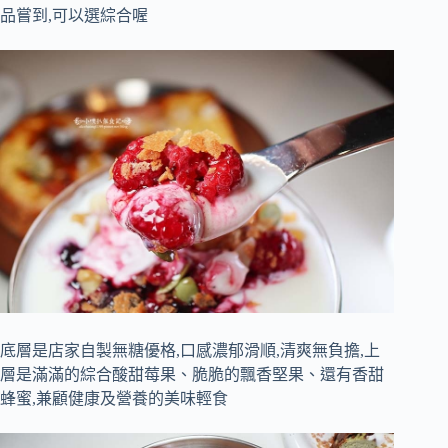
品嘗到,可以選綜合喔
底層是店家自製無糖優格,口感濃郁滑順,清爽無負擔,上
層是滿滿的綜合酸甜莓果、脆脆的飄香堅果、還有香甜
蜂蜜,兼顧健康及營養的美味輕食