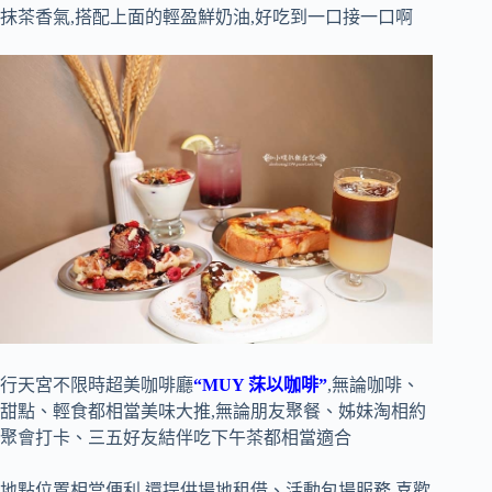
抹茶香氣,搭配上面的輕盈鮮奶油,好吃到一口接一口啊
行天宮不限時超美咖啡廳
“MUY 莯以咖啡”
,無論咖啡、
甜點、輕食都相當美味大推,無論朋友聚餐、姊妹淘相約
聚會打卡、三五好友結伴吃下午茶都相當適合
地點位置相當便利,還提供場地租借、活動包場服務,喜歡