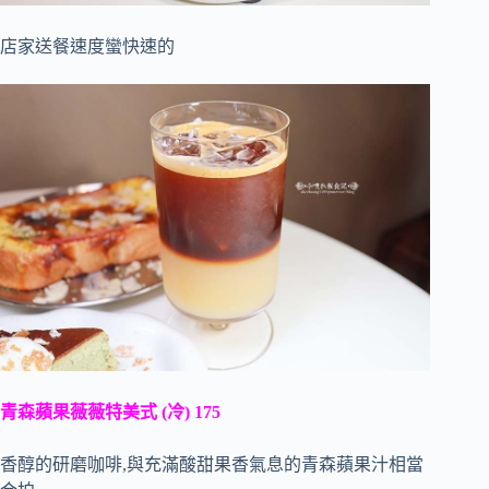
店家送餐速度蠻快速的
青森蘋果薇薇特美式 (冷) 175
香醇的研磨咖啡,與充滿酸甜果香氣息的青森蘋果汁相當