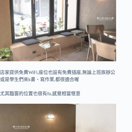
店家提供免費WiFi,座位也設有免費插座,無論上班族辦公
或是學生們來k書、寫作業,都很適合喔
尤其臨窗的位置也很有fu,感覺相當愜意