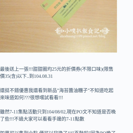
最後送上一張!!!甜甜圈均25元的折價券(不限口味)(限售
價35(含)以下..到104.08.31
還挺不錯優惠我還看到新品”海苔醬油糰子”不知道吃起
來味道如何???很想嚐試看看!!!
雖然7-11集點活動只到104/08/02,現在PO文不知道是否晚
了些!!!不過大家可以看看手邊的7-11點數