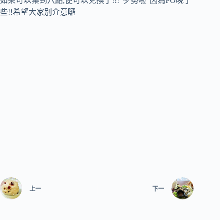
如果可以集到六點,便可以兌換了!!!”歹勢啦”因為PO晚了
些!!希望大家別介意囉
上一
下一