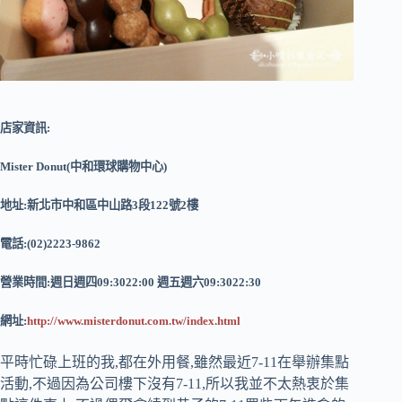
店家資訊:
Mister Donut(中和環球購物中心)
地址:新北市中和區中山路3段122號2樓
電話:(02)2223-9862
營業時間:週日週四09:3022:00 週五週六09:3022:30
網址:
http://www.misterdonut.com.tw/index.html
平時忙碌上班的我,都在外用餐,雖然最近7-11在舉辦集點
活動,不過因為公司樓下沒有7-11,所以我並不太熱衷於集