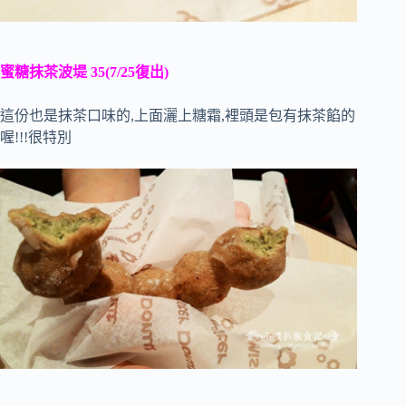
蜜糖抹茶波堤 35(7/25復出)
這份也是抹茶口味的,上面灑上糖霜,裡頭是包有抹茶餡的
喔!!!很特別