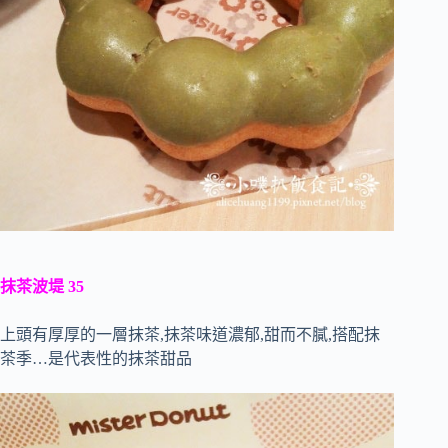
抹茶波堤 35
上頭有厚厚的一層抹茶,抹茶味道濃郁,甜而不膩,搭配抹
茶季…是代表性的抹茶甜品