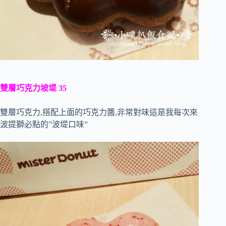
雙層巧克力坡堤 35
雙層巧克力,搭配上面的巧克力醬,非常對味這是我每次來
波提獅必點的”波堤口味”