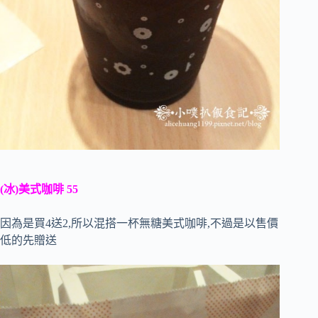
(冰)美式咖啡 55
因為是買4送2,所以混搭一杯無糖美式咖啡,不過是以售價
低的先贈送