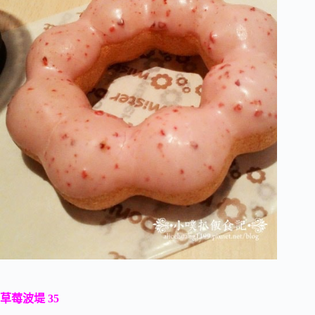
草莓波堤 35