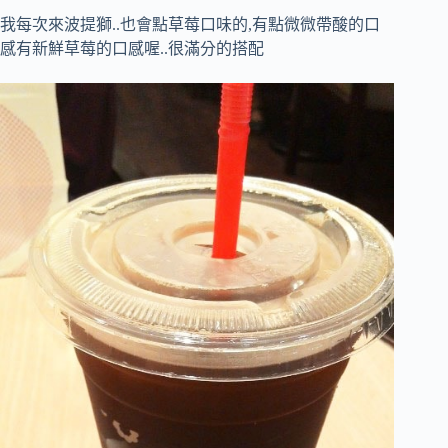
我每次來波提獅..也會點草莓口味的,有點微微帶酸的口
感有新鮮草莓的口感喔..很滿分的搭配