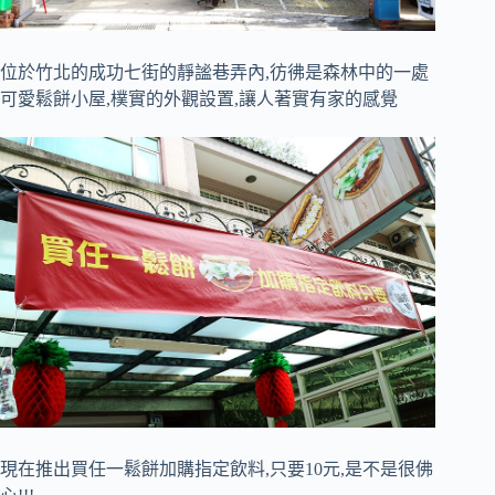
位於竹北的成功七街的靜謐巷弄內,彷彿是森林中的一處
可愛鬆餅小屋,樸實的外觀設置,讓人著實有家的感覺
現在推出買任一鬆餅加購指定飲料,只要10元,是不是很佛