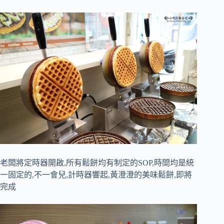
老闆將定時器開啟,所有鬆餅均有制定的SOP,時間均是統
一固定的,不一會兒,計時器響起,黃澄澄的美味鬆餅,即將
完成