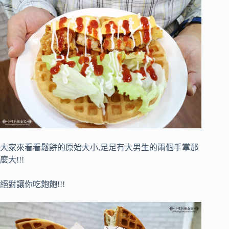
大家來看看鬆餅的原始大小,足足有大男生的兩個手掌那
麼大!!!
絕對讓你吃飽飽!!!