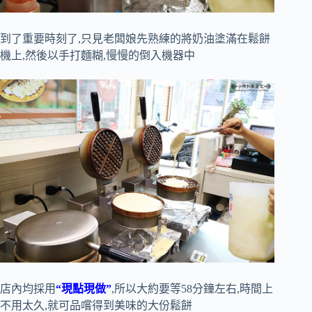
到了重要時刻了,只見老闆娘先熟練的將奶油塗滿在鬆餅
機上,然後以手打麵糊,慢慢的倒入機器中
店內均採用
“現點現做”
,所以大約要等58分鐘左右,時間上
不用太久,就可品嚐得到美味的大份鬆餅