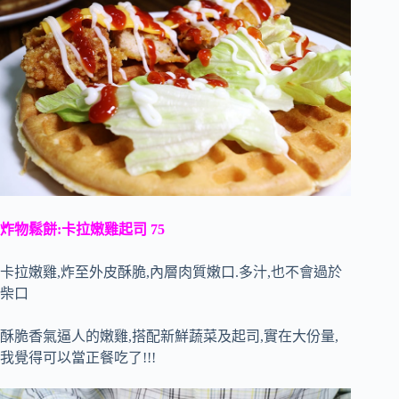
炸物鬆餅:卡拉嫩雞起司 75
卡拉嫩雞,炸至外皮酥脆,內層肉質嫩口.多汁,也不會過於
柴口
酥脆香氣逼人的嫩雞,搭配新鮮蔬菜及起司,實在大份量,
我覺得可以當正餐吃了!!!