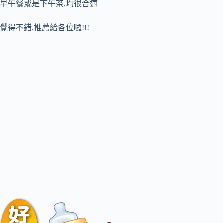
早午餐或是下午茶,均很合適
覺得不錯,推薦給各位囉!!!