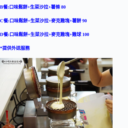
B餐:口味鬆餅+生菜沙拉+薯條 80
C餐:口味鬆餅+生菜沙拉+麥克雞塊+薯餅 90
D餐:口味鬆餅+生菜沙拉+麥克雞塊+雞球 100
*提供外送服務