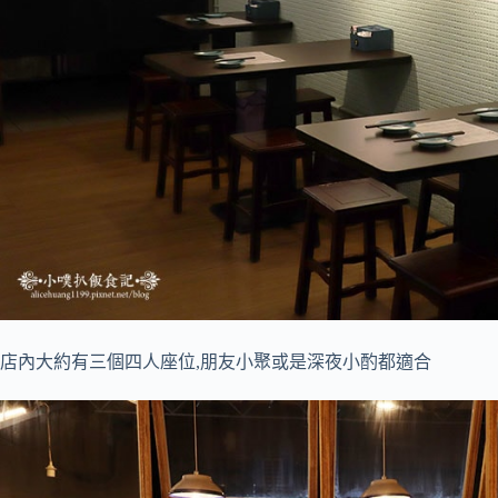
店內大約有三個四人座位,朋友小聚或是深夜小酌都適合