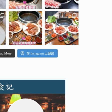
ad More
在 Instagram 上追蹤