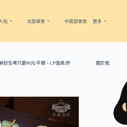
人包
北部美食
中南部美食
更多
封生啤只要90元/平價、CP值高/炸
關於我