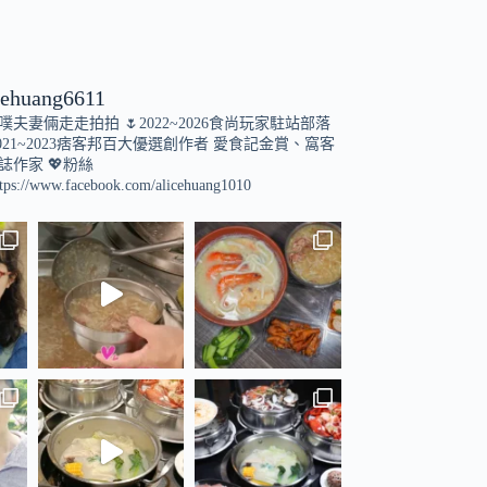
cehuang6611
小噗夫妻倆走走拍拍
🌷2022~2026食尚玩家駐站部落
021~2023痞客邦百大優選創作者
愛食記金賞、窩客
誌作家
💖粉絲
tps://www.facebook.com/alicehuang1010