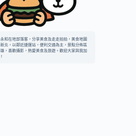
中永和在地部落客，分享美食及走走拍拍，美食地圖
及新北，以鄰近捷運站，便利交通為主，景點分佈區
高雄，喜歡攝影，熱愛美食及旅遊。歡迎大家與我加
!