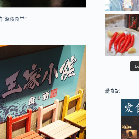
”深夜食堂”
Lo
愛食記