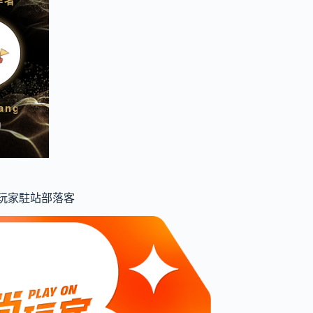
食尚玩家駐站部落客