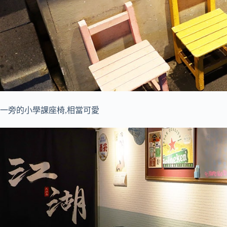
一旁的小學課座椅,相當可愛