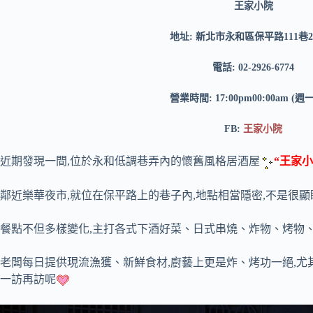
王家小院
地址: 新北市永和區保平路111巷
電話: 02-2926-6774
營業時間: 17:00pm00:00am (週
FB:
王家小院
近期發現一間,位於永和低調巷弄內的懷舊風格居酒屋
“王家小
鄰近樂華夜市,就位在保平路上的巷子內,地點相當隱密,不是很顯
餐點不但多樣變化,主打各式下酒好菜、日式串燒、炸物、烤物、
老闆每日提供現流漁獲、新鮮食材,廚藝上更是炸、烤功一絕,尤其
一訪再訪呢