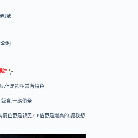
2弄2號
一公休)
院”
眼,但是卻相當有特色
飯食,一應俱全
價位更是親民,CP值更是爆高的,讓我想