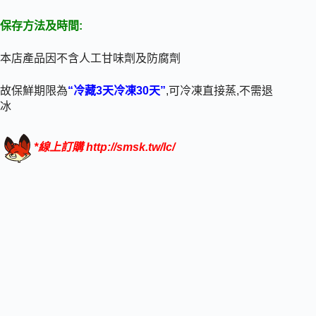
保存方法及時間:
本店產品因不含人工甘味劑及防腐劑
故保鮮期限為
“冷藏3天冷凍30天”
,可冷凍直接蒸,不需退
冰
*線上訂購
http://smsk.tw/lc/