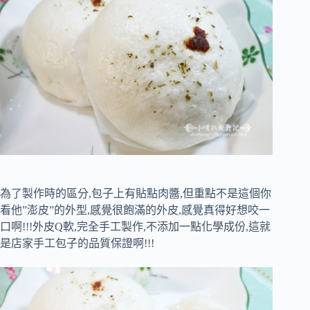
為了製作時的區分,包子上有貼點肉醬,但重點不是這個你
看他”澎皮”的外型,感覺很飽滿的外皮,感覺真得好想咬一
口啊!!!外皮Q軟,完全手工製作,不添加一點化學成份,這就
是店家手工包子的品質保證啊!!!