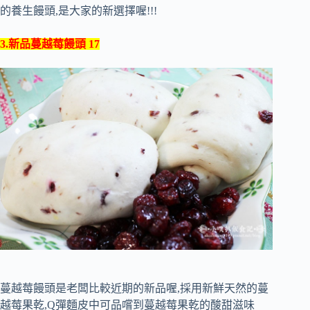
的養生饅頭,是大家的新選擇喔!!!
3.新品蔓越莓饅頭 17
蔓越莓饅頭是老闆比較近期的新品喔,採用新鮮天然的蔓
越莓果乾,Q彈麵皮中可品嚐到蔓越莓果乾的酸甜滋味