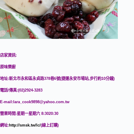
店家資訊:
原味樂廚
地址:新北市永和區永貞路378巷6號(捷運永安市場站,步行約10分鐘)
電話/傳真:(02)2924-3283
E-mail:
lara_cook9898@yahoo.com.tw
營業時間:星期一星期六 8:3020:30
網址:
http://smsk.tw/lc/
(線上訂購)