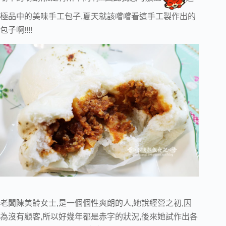
極品中的美味手工包子,夏天就該嚐嚐看這手工製作出的
包子啊!!!!
老闆陳美齡女士,是一個個性爽朗的人,她說經營之初,因
為沒有顧客,所以好幾年都是赤字的狀況,後來她試作出各