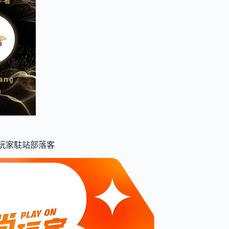
食尚玩家駐站部落客