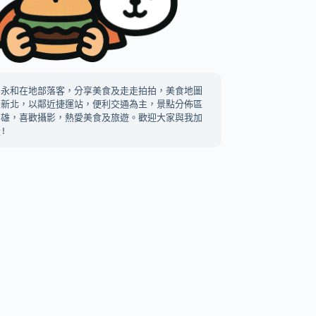
中永和在地部落客，分享美食及走走拍拍，美食地圖
及新北，以鄰近捷運站，便利交通為主，景點分佈區
高雄，喜歡攝影，熱愛美食及旅遊。歡迎大家與我加
!