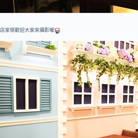
店家很歡迎大家來攝影喔