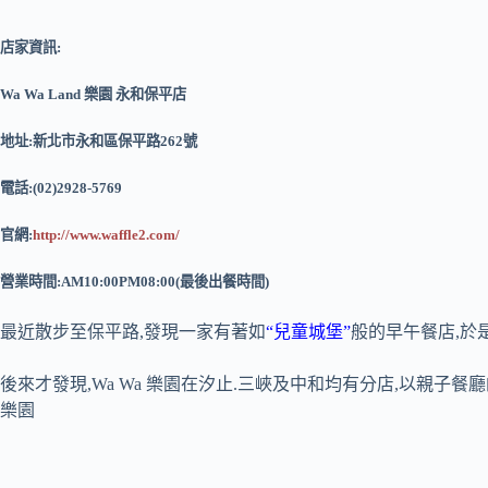
店家資訊:
Wa Wa Land 樂園 永和保平店
地址:新北市永和區保平路262號
電話:(02)2928-5769
官網:
http://www.waffle2.com/
營業時間:AM10:00PM08:00(最後出餐時間)
最近散步至保平路,發現一家有著如
“兒童城堡”
般的早午餐店,於
後來才發現,Wa Wa 樂園在汐止.三峽及中和均有分店,以親子
樂園