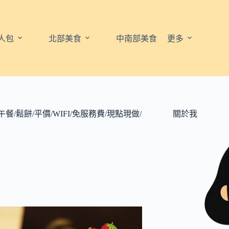
人包
北部美食
中南部美食
更多
餐/鬆餅/平價/WIFI/免服務費/現點現做/
關於我