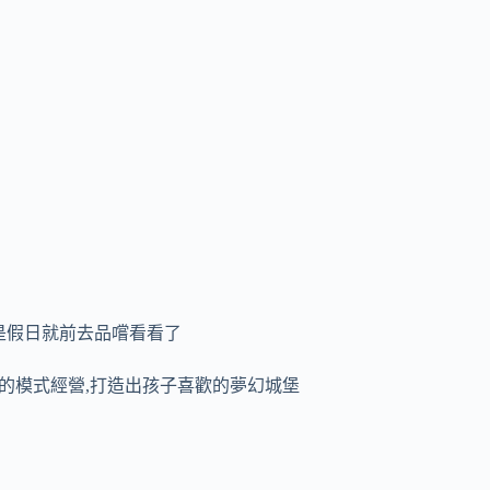
是假日就前去品嚐看看了
餐廳的模式經營,打造出孩子喜歡的夢幻城堡