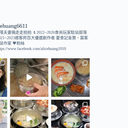
cehuang6611
小噗夫妻倆走走拍拍
🌷2022~2026食尚玩家駐站部落
021~2023痞客邦百大優選創作者
愛食記金賞、窩客
誌作家
💖粉絲
tps://www.facebook.com/alicehuang1010