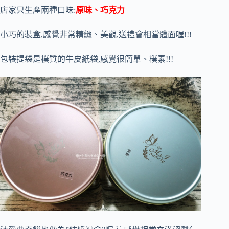
店家只生產兩種口味:
原味、巧克力
小巧的裝盒,感覺非常精緻、美觀,送禮會相當體面喔!!!
包裝提袋是樸質的牛皮紙袋,感覺很簡單、樸素!!!