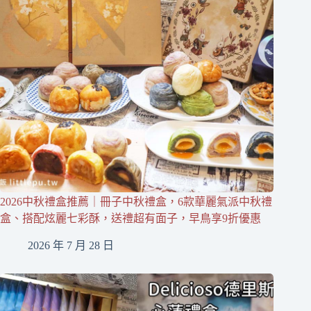
2026中秋禮盒推薦｜冊子中秋禮盒，6款華麗氣派中秋禮
盒、搭配炫麗七彩酥，送禮超有面子，早鳥享9折優惠
2026 年 7 月 28 日