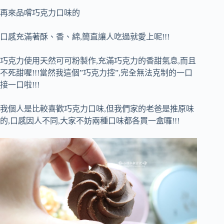
再來品嚐巧克力口味的
口感充滿著酥、香、綿,簡直讓人吃過就愛上呢!!!
巧克力使用天然可可粉製作,充滿巧克力的香甜氣息,而且
不死甜喔!!!當然我這個”巧克力控”,完全無法克制的一口
接一口啦!!!
我個人是比較喜歡巧克力口味,但我們家的老爸是推原味
的,口感因人不同,大家不妨兩種口味都各買一盒囉!!!