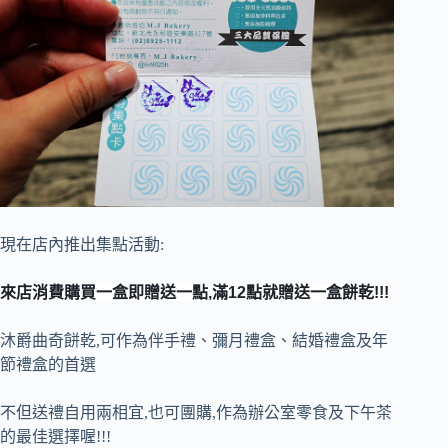
現在店內推出集點活動:
來店消費購買一盒即贈送一點,滿12點就贈送一盒餅乾!!!
沐爵曲奇餅乾,可作為伴手禮、彌月禮盒、結婚禮盒及年
節禮盒的首選
不但送禮自用兩相宜,也可團購,作為辦公室零食及下午茶
的最佳選擇喔!!!