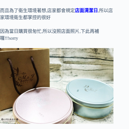
而且為了衛生環境著想,店家都會規定
店面清潔日
,所以店
家環境衛生都掌控的很好
因為當日購買很匆忙,所以沒照店面照片,下此再補
囉!!!sorry