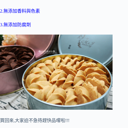
2.無添加香料與色素
3.無添加防腐劑
買回來,大家迫不急待趕快品嚐啦!!!