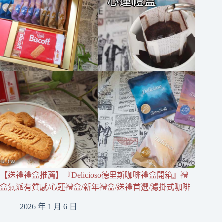
【送禮禮盒推薦】『Delicioso德里斯咖啡禮盒開箱』禮
盒氣派有質感/心蓮禮盒/新年禮盒/送禮首選/濾掛式咖啡
2026 年 1 月 6 日