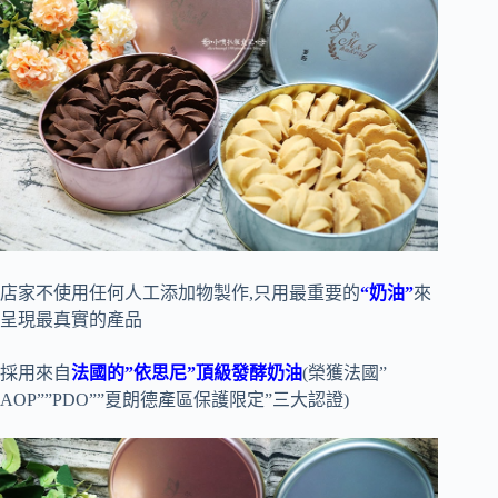
店家不使用任何人工添加物製作,只用最重要的
“奶油”
來
呈現最真實的產品
採用來自
法國的”依思尼”頂級發酵奶油
(榮獲法國”
AOP””PDO””夏朗德產區保護限定”三大認證)