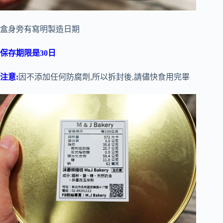
盒身旁有寫明製造日期
保存期限是30日
注意:
因不添加任何防腐劑,所以拆封後,請儘快食用完畢