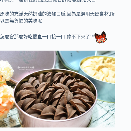
原味的充滿天然奶油的濃郁口感,因為是選用天然食材,所
以是無負擔的美味呢
怎麼會那麼好吃簡直一口接一口,停不下來了!!!