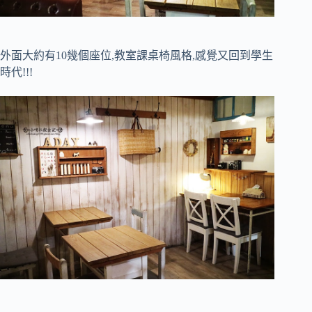
外面大約有10幾個座位,教室課桌椅風格,感覺又回到學生
時代!!!