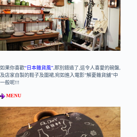
如果你喜歡
“日本雜貨風”
,那別錯過了,這令人喜愛的碗盤,
及店家自製的鞋子及圍裙,宛如進入電影”解憂雜貨舖”中
一般呢!!!
MENU