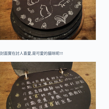
封面實在討人喜愛,是可愛的貓咪呢!!!