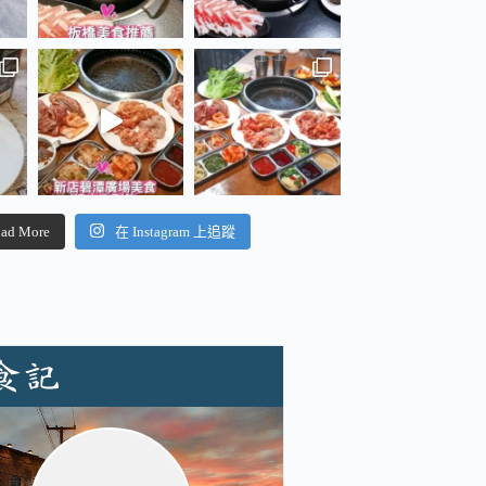
ad More
在 Instagram 上追蹤