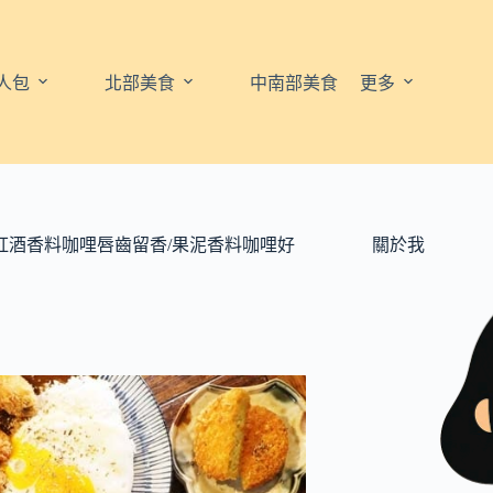
人包
北部美食
中南部美食
更多
紅酒香料咖哩唇齒留香/果泥香料咖哩好
關於我