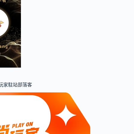
食尚玩家駐站部落客