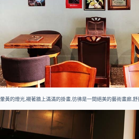
暈黃的燈光,襯著牆上滿滿的掛畫,彷彿是一間絕美的藝術畫廊,舒