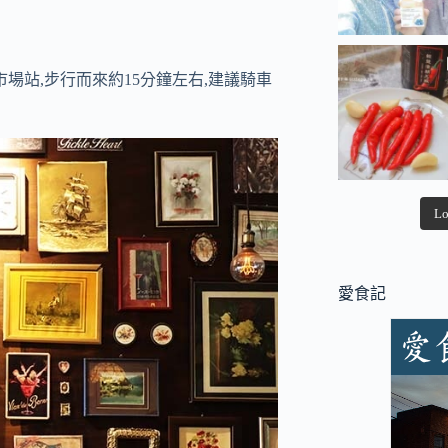
場站,步行而來約15分鐘左右,建議騎車
Lo
愛食記