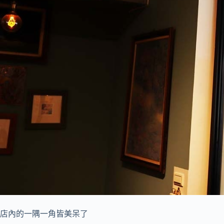
店內的一隅一角皆美呆了