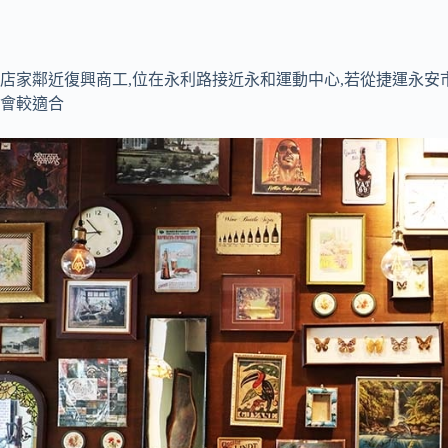
店家鄰近復興商工,位在永利路接近永和運動中心,若從捷運永安市
會較適合