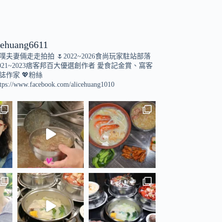
cehuang6611
小噗夫妻倆走走拍拍
🌷2022~2026食尚玩家駐站部落
021~2023痞客邦百大優選創作者
愛食記金賞、窩客
誌作家
💖粉絲
tps://www.facebook.com/alicehuang1010