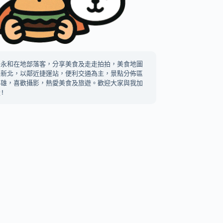
中永和在地部落客，分享美食及走走拍拍，美食地圖
及新北，以鄰近捷運站，便利交通為主，景點分佈區
高雄，喜歡攝影，熱愛美食及旅遊。歡迎大家與我加
!