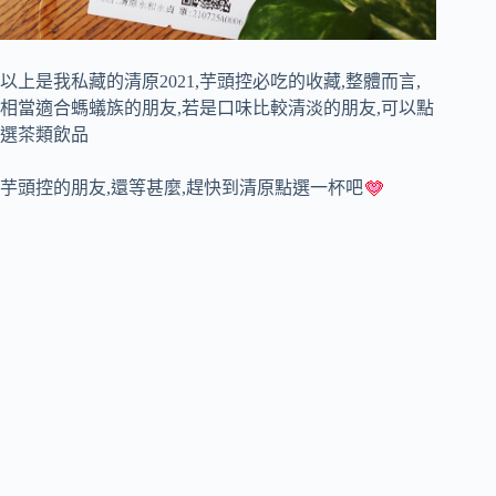
以上是我私藏的清原2021,芋頭控必吃的收藏,整體而言,
相當適合螞蟻族的朋友,若是口味比較清淡的朋友,可以點
選茶類飲品
芋頭控的朋友,還等甚麼,趕快到清原點選一杯吧