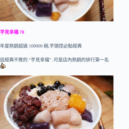
芋見幸福 70
年度熱銷超過 100000 碗,芋頭控必點經典
這經典不敗的 “芋見幸福” ,可是店內熱銷的排行第一名