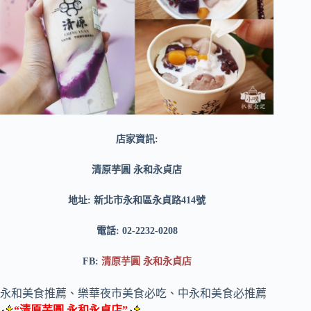
店家資訊:
清原芋圓 永和永貞店
地址: 新北市永和區永貞路414號
電話: 02-2232-0208
FB:
清原芋圓 永和永貞店
永和美食推薦、樂華夜市美食必吃、中永和美食必推薦
“清原芋圓 永和永貞店”