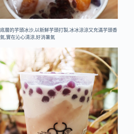
底層的芋頭冰沙,以新鮮芋頭打製,冰冰涼涼又充滿芋頭香
氣,實在沁心清涼,好消暑氣