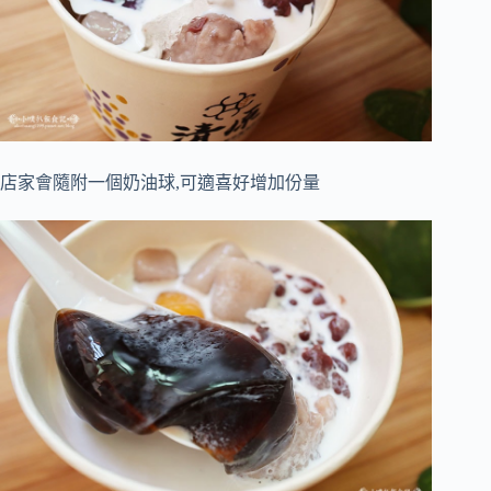
店家會隨附一個奶油球,可適喜好增加份量