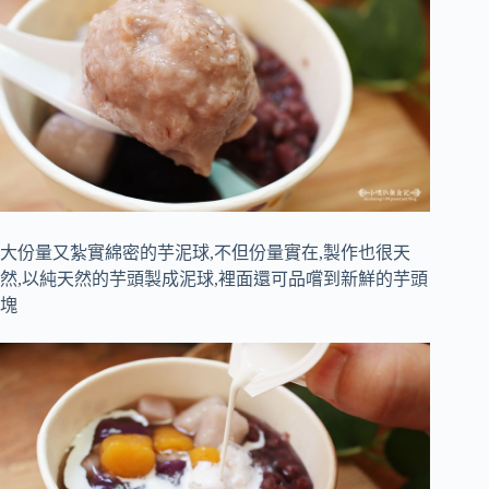
大份量又紮實綿密的芋泥球,不但份量實在,製作也很天
然,以純天然的芋頭製成泥球,裡面還可品嚐到新鮮的芋頭
塊