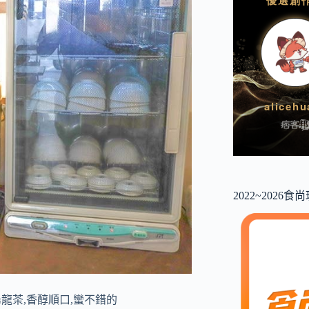
2022~2026
龍茶,香醇順口,蠻不錯的