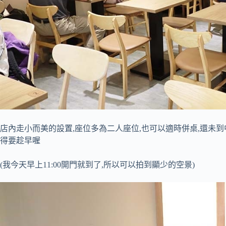
店內走小而美的設置,座位多為二人座位,也可以適時併桌,還未到中
得要趁早喔
(我今天早上11:00開門就到了,所以可以拍到顯少的空景)