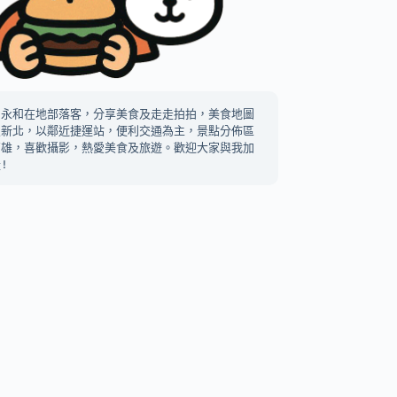
中永和在地部落客，分享美食及走走拍拍，美食地圖
及新北，以鄰近捷運站，便利交通為主，景點分佈區
高雄，喜歡攝影，熱愛美食及旅遊。歡迎大家與我加
!