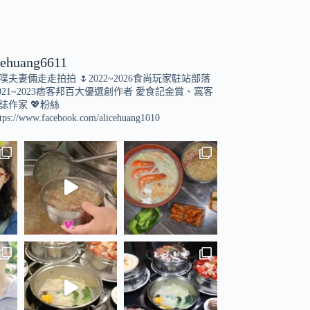
cehuang6611
小噗夫妻倆走走拍拍
🌷2022~2026食尚玩家駐站部落
021~2023痞客邦百大優選創作者
愛食記金賞、窩客
誌作家
💖粉絲
tps://www.facebook.com/alicehuang1010