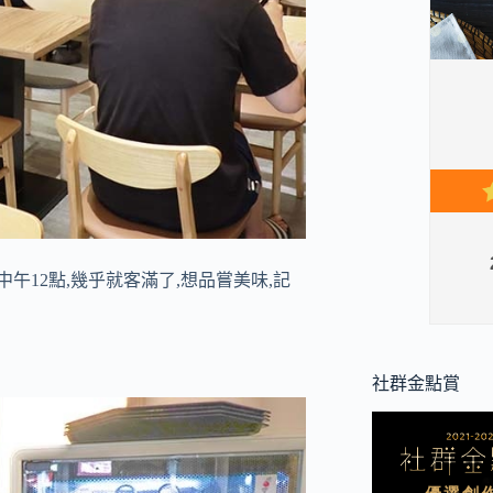
午12點,幾乎就客滿了,想品嘗美味,記
社群金點賞