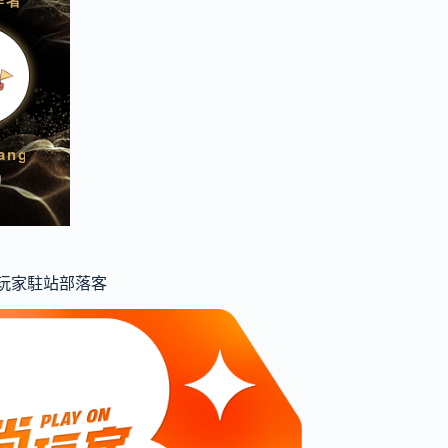
食尚玩家駐站部落客