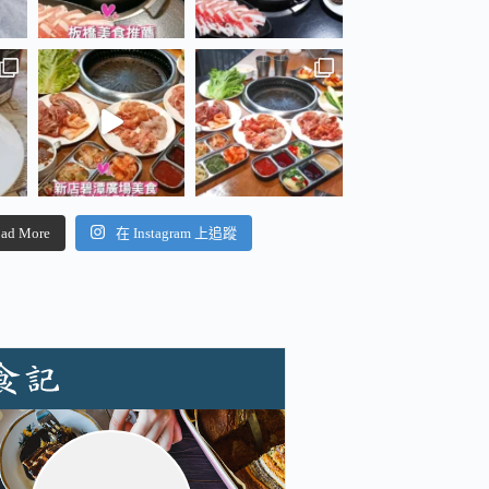
ad More
在 Instagram 上追蹤