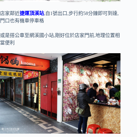
店家鄰近
捷運頂溪站
,自1號出口,步行約58分鐘即可到達,
門口也有機車停車格
或是搭公車至網溪國小站,剛好位於店家門前,地理位置相
當便利