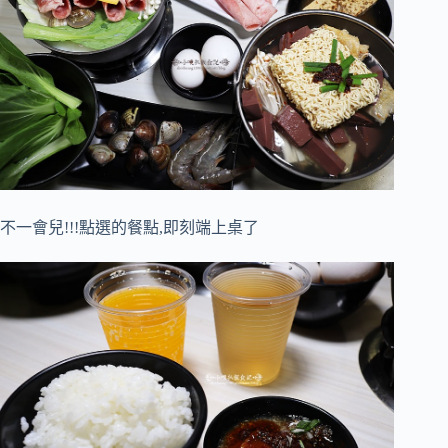
不一會兒!!!點選的餐點,即刻端上桌了