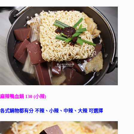
麻辣鴨血鍋 130 (小辣)
各式鍋物都有分 不辣、小辣、中辣、大辣 可選擇