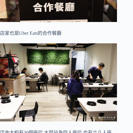
店家也是Uber Eats的合作餐廳
店內大約有30個座位,大部分為四人座位,也有六八人座