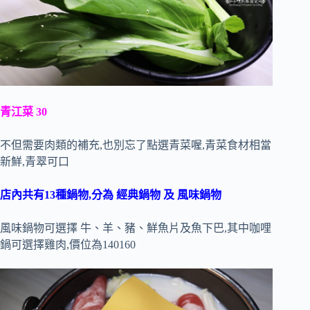
青江菜 30
不但需要肉類的補充,也別忘了點選青菜喔,青菜食材相當
新鮮,青翠可口
店內共有13種鍋物,分為 經典鍋物 及 風味鍋物
風味鍋物可選擇 牛、羊、豬、鮮魚片及魚下巴,其中咖哩
鍋可選擇雞肉,價位為140160