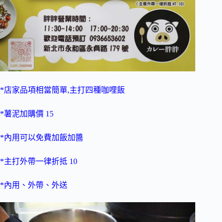
*店家品項相當簡單,主打四種咖哩飯
*薯泥加購價 15
*內用可以免費加飯加醬
*主打外帶一律折抵 10
*內用、外帶、外送