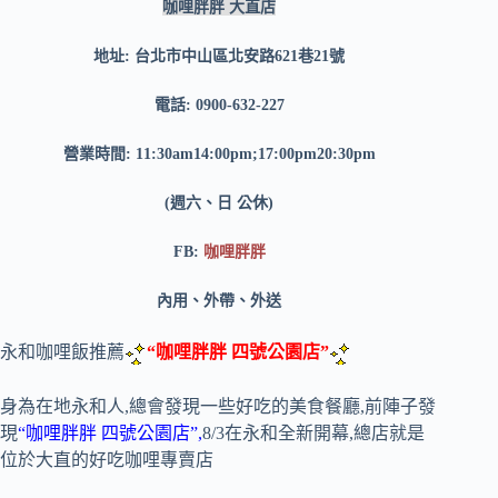
咖哩胖胖 大直店
地址: 台北市中山區北安路621巷21號
電話: 0900-632-227
營業時間: 11:30am14:00pm;17:00pm20:30pm
(週六、日 公休)
FB:
咖哩胖胖
內用、外帶、外送
永和咖哩飯推薦
“咖哩胖胖 四號公園店”
身為在地永和人,總會發現一些好吃的美食餐廳,前陣子發
現
“咖哩胖胖 四號公園店”,
8/3在永和全新開幕,總店就是
位於大直的好吃咖哩專賣店