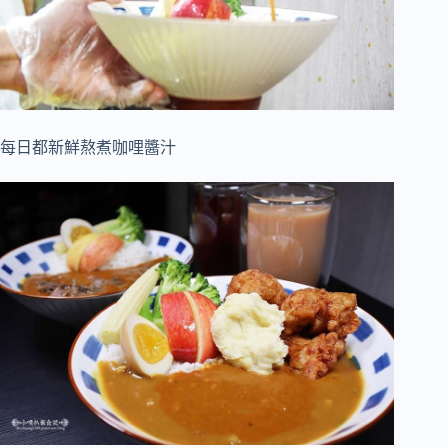
每日都新鮮熬煮咖哩醬汁