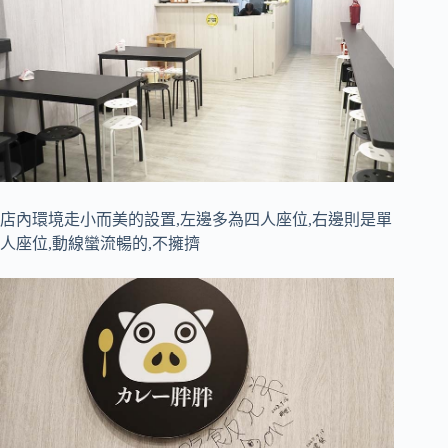
店內環境走小而美的設置,左邊多為四人座位,右邊則是單
人座位,動線蠻流暢的,不擁擠