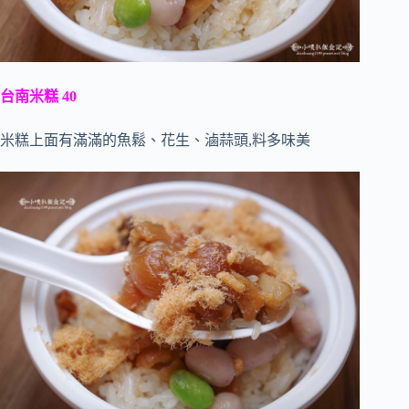
台南米糕 40
米糕上面有滿滿的魚鬆、花生、滷蒜頭,料多味美