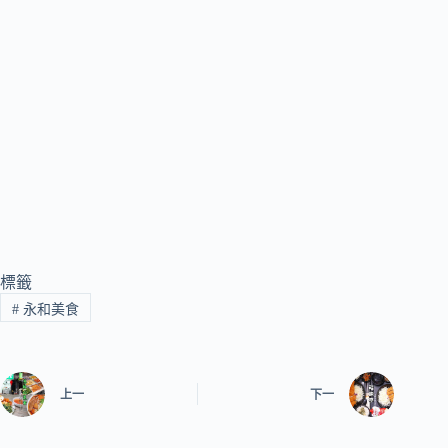
標籤
#
永和美食
上一
下一