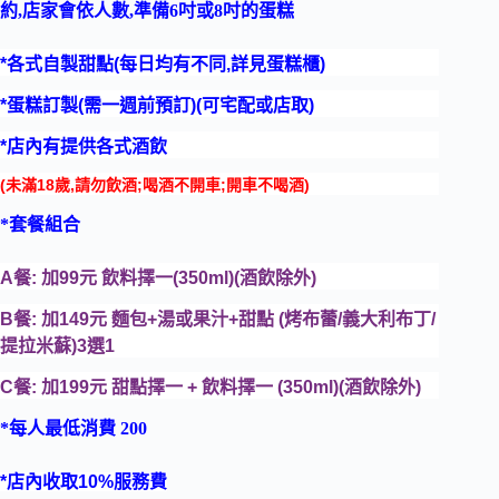
約,店家會依人數,準備6吋或8吋的蛋糕
*各式自製甜點(每日均有不同,詳見蛋糕櫃)
*蛋糕訂製(需一週前預訂)(可宅配或店取)
*店內有提供各式酒飲
(未滿18歲,請勿飲酒;喝酒不開車;開車不喝酒)
*套餐組合
A餐: 加99元 飲料擇一(350ml)(酒飲除外)
B餐: 加149元 麵包+湯或果汁+甜點 (烤布蕾/義大利布丁/
提拉米蘇)3選1
C餐: 加199元 甜點擇一 + 飲料擇一 (350ml)(酒飲除外)
*每人最低消費 200
*店內收取10%服務費