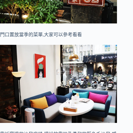
門口置放當季的菜單,大家可以參考看看