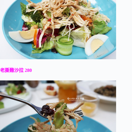
老撕雞沙拉 280