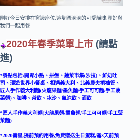
剛好今日安排在窗邊座位,這隻圓滾滾的可愛貓咪,剛好與
我們一起用餐
2020年春季菜單上市
(請點
進)
*餐點包括:開胃小點、拼盤、蔬菜市集(沙拉)、鮮奶吐
司、環遊世界小餐桌、相遇義大利、北義農夫捲褲管、
匠人手作義大利麵(火龍果麵/墨魚麵/手工可可麵/手工菠
菜麵)、咖啡、茶飲、冰沙、氣泡飲、酒飲
*匠人手作義大利麵(火龍果麵/墨魚麵/手工可可麵/手工菠
菜麵)
*2020壽星,提前預約用餐,免費贈送生日蛋糕,需3天前預