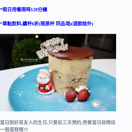
*假日用餐限時120分鐘
*單點飲料,續杯6折(限原杯 同品項)(酒飲除外)
當日剛好是友人的生日,只要前三天預約,用餐當日就贈送
一個蛋糕喔!!!