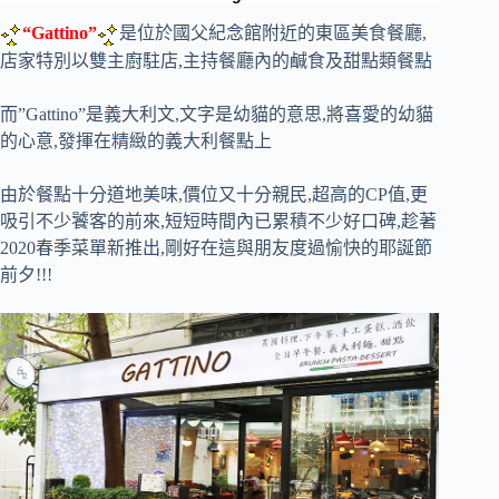
“Gattino”
是位於國父紀念館附近的東區美食餐廳,
店家特別以雙主廚駐店,主持餐廳內的鹹食及甜點類餐點
而”Gattino”是義大利文,文字是幼貓的意思,將喜愛的幼貓
的心意,發揮在精緻的義大利餐點上
由於餐點十分道地美味,價位又十分親民,超高的CP值,更
吸引不少饕客的前來,短短時間內已累積不少好口碑,趁著
2020春季菜單新推出,剛好在這與朋友度過愉快的耶誕節
前夕!!!