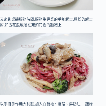
又來到桌邊服務時間,服務生專業的手刨起士,繽紛的起士
屑,如雪花般飄落在宛如花色的麵體上
以手擀手作義大利麵,加入白蘭地、蘑菇、鮮奶油,一起燴