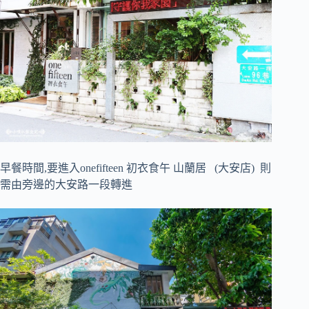
早餐時間,要進入onefifteen
初衣食午
山蘭居 (大安店)
則
需由旁邊的大安路一段轉進