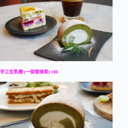
手工生乳捲 (一保堂抹茶) 180