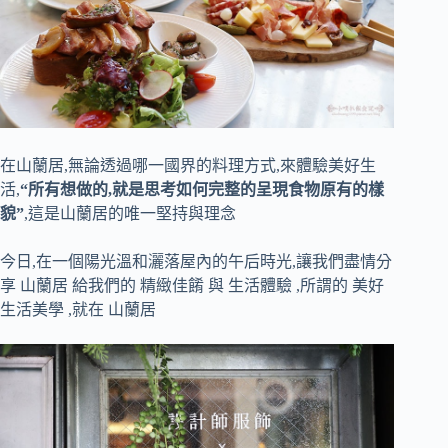
在山蘭居,無論透過哪一國界的料理方式,來體驗美好生
活,
“所有想做的,就是思考如何完整的呈現食物原有的樣
貌”
,這是山蘭居的唯一堅持與理念
今日,在一個陽光溫和灑落屋內的午后時光,讓我們盡情分
享 山蘭居 給我們的 精緻佳餚 與 生活體驗 ,所謂的 美好
生活美學 ,就在 山蘭居