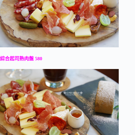
綜合起司熟肉盤 580