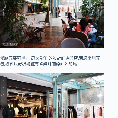
餐廳底部可通向 初衣食午 的設計師選品店,若您來用完
餐,還可以就近逛逛專業設計師設計的服飾