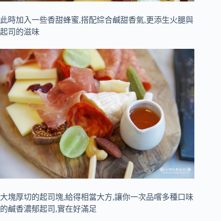
此時加入一些香甜蜂蜜,搭配綜合鹹甜香氣,更添生火腿與
起司的滋味
大塊厚切的起司塊,給得相當大方,讓你一次品嚐多種口味
的鹹香濃郁起司,實在好滿足