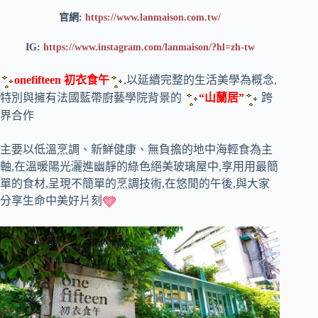
官網:
https://www.lanmaison.com.tw/
IG:
https://www.instagram.com/lanmaison/?hl=zh-tw
onefifteen 初衣食午
,以延續完整的生活美學為概念,
特別與擁有法國藍帶廚藝學院背景的
“山蘭居”
跨
界合作
主要以低溫烹調、新鮮健康、無負擔的地中海輕食為主
軸,在溫暖陽光灑進幽靜的綠色絕美玻璃屋中,享用用最簡
單的食材,呈現不簡單的烹調技術,在悠閒的午後,與大家
分享生命中美好片刻