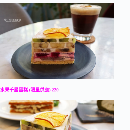
水果千層蛋糕 (限量供應) 220