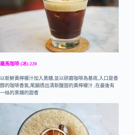
羅馬咖啡 (冰) 220
以新鮮黃檸檬汁加入黑糖,並以研磨咖啡為基底,入口是香
醇的咖啡香氣,尾韻透出清新酸甜的黃檸檬汁 ,在最後有
一絲的黑糖的甜香