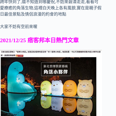
跨年快到了,還不知道到哪慶祝,不妨來碧潭走走,看看可
愛療癒的角落生物,這裡白天晚上各有風貌,實在是親子假
日最佳景點及情侶浪漫的約會的地點
大家不妨有空前來喔
2021/12/25 痞客邦本日熱門文章