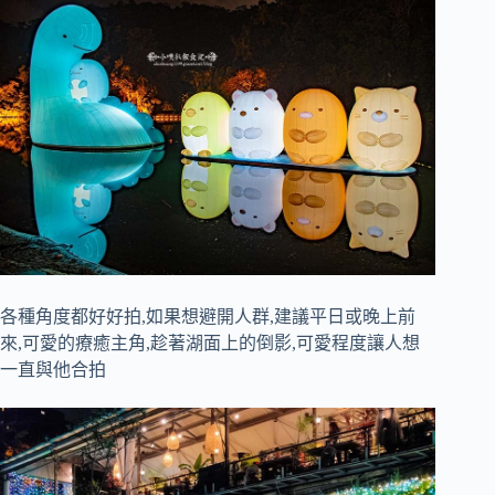
各種角度都好好拍,如果想避開人群,建議平日或晚上前
來,可愛的療癒主角,趁著湖面上的倒影,可愛程度讓人想
一直與他合拍