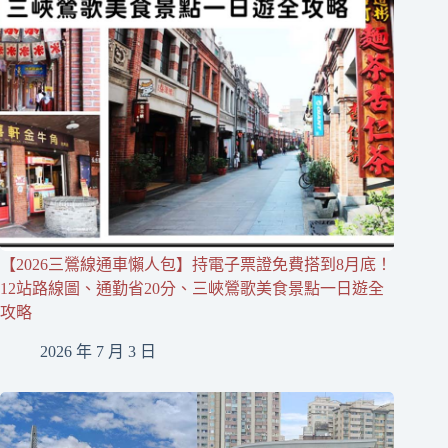
【2026三鶯線通車懶人包】持電子票證免費搭到8月底！
12站路線圖、通勤省20分、三峽鶯歌美食景點一日遊全
攻略
2026 年 7 月 3 日