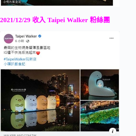
2021/12/29 收入 Taipei Walker 粉絲團