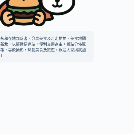
中永和在地部落客，分享美食及走走拍拍，美食地圖
及新北，以鄰近捷運站，便利交通為主，景點分佈區
高雄，喜歡攝影，熱愛美食及旅遊。歡迎大家與我加
!