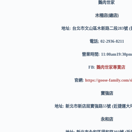
鵝肉世家
木柵店(總店)
地址: 台北市文山區木新路二段283號 
電話; 02-2936-8211
營業時間: 11:00am19:30pm
FB:
鵝肉世家專賣店
官網:
https://goose-family.com/
寶強店
地址: 新北市新店屈寶強路55號 (近捷運大
永和店