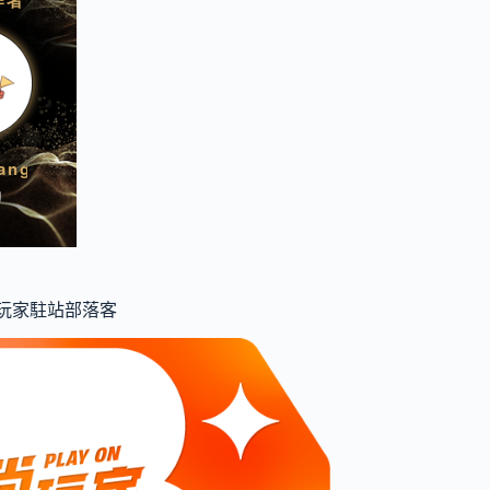
食尚玩家駐站部落客