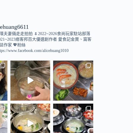
cehuang6611
小噗夫妻倆走走拍拍
🌷2022~2026食尚玩家駐站部落
021~2023痞客邦百大優選創作者
愛食記金賞、窩客
誌作家
💖粉絲
tps://www.facebook.com/alicehuang1010