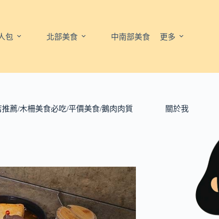
人包
北部美食
中南部美食
更多
推薦/木柵美食必吃/平價美食/鵝肉肉質
關於我