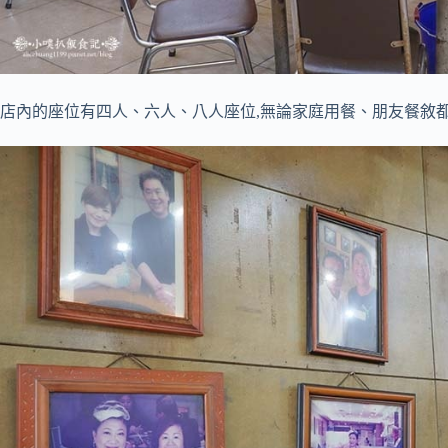
店內的座位有四人、六人、八人座位,無論家庭用餐、朋友餐敘