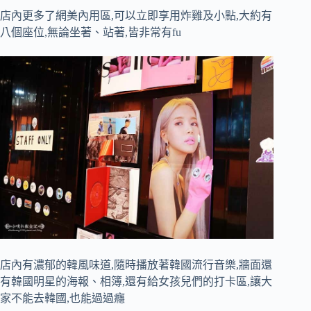
店內更多了網美內用區,可以立即享用炸雞及小點,大約有
八個座位,無論坐著、站著,皆非常有fu
店內有濃郁的韓風味道,隨時播放著韓國流行音樂,牆面還
有韓國明星的海報、相簿,還有給女孩兒們的打卡區,讓大
家不能去韓國,也能過過癮