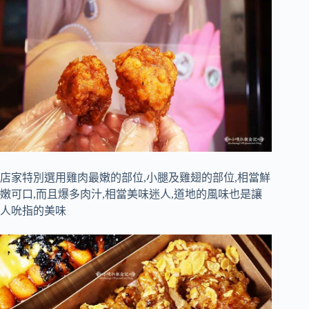
店家特別選用雞肉最嫩的部位,小腿及雞翅的部位,相當鮮
嫩可口,而且爆多肉汁,相當美味迷人,道地的風味也是讓
人吮指的美味