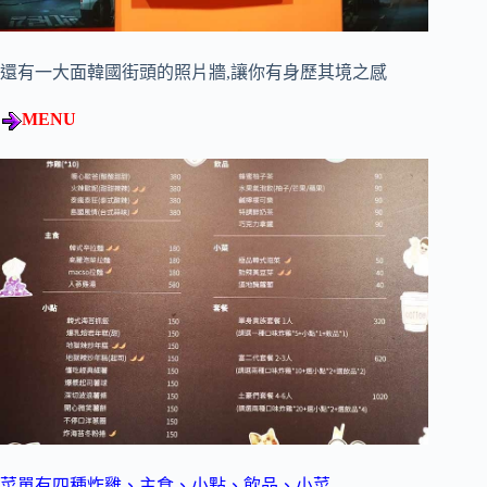
還有一大面韓國街頭的照片牆,讓你有身歷其境之感
MENU
菜單有四種炸雞、主食、小點、飲品、小菜