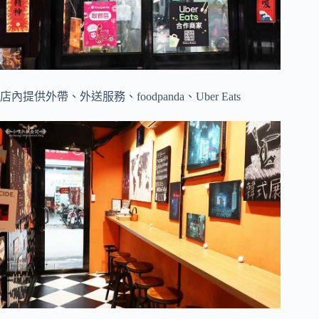
店內提供外帶、外送服務、foodpanda、Uber Eats