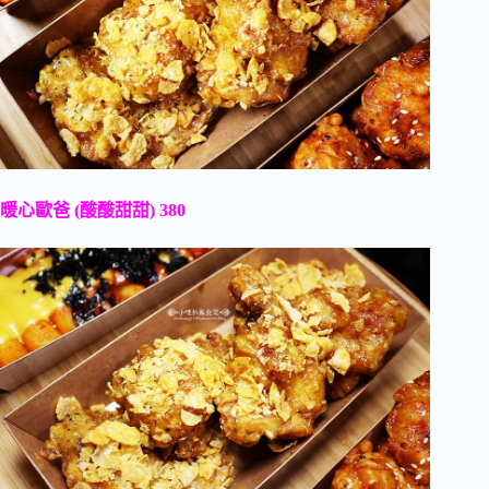
暖心歐爸 (酸酸甜甜) 380