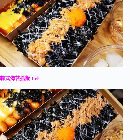
韓式海苔抓飯 150