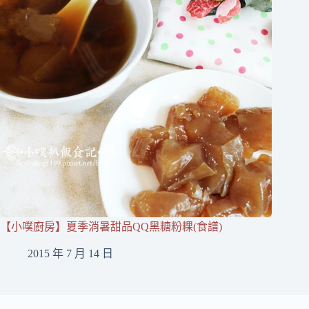
【小噗廚房】夏季消暑甜品QQ黑糖粉粿(食譜)
2015 年 7 月 14 日