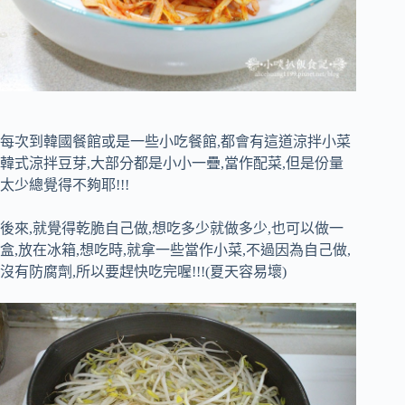
每次到韓國餐館或是一些小吃餐館,都會有這道涼拌小菜
韓式涼拌豆芽,大部分都是小小一疊,當作配菜,但是份量
太少總覺得不夠耶!!!
後來,就覺得乾脆自己做,想吃多少就做多少,也可以做一
盒,放在冰箱,想吃時,就拿一些當作小菜,不過因為自己做,
沒有防腐劑,所以要趕快吃完喔!!!(夏天容易壞)