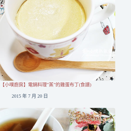
【小噗廚房】電鍋料理”蒸”的雞蛋布丁(食譜)
2015 年 7 月 20 日