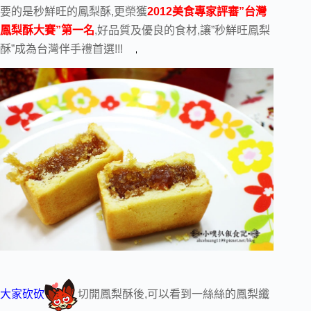
要的是秒鮮旺的鳳梨酥,更榮獲
2012美食專家評審”台灣
鳳梨酥大賽”第一名
,好品質及優良的食材,讓”秒鮮旺鳳梨
酥”成為台灣伴手禮首選!!!
大家砍砍
切開鳳梨酥後,可以看到一絲絲的鳳梨纖