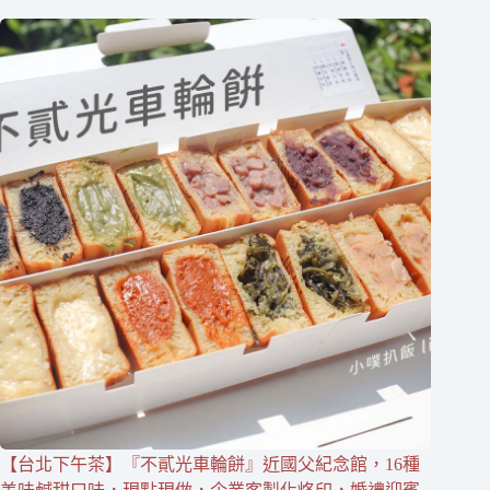
【台北下午茶】『不貳光車輪餅』近國父紀念館，16種