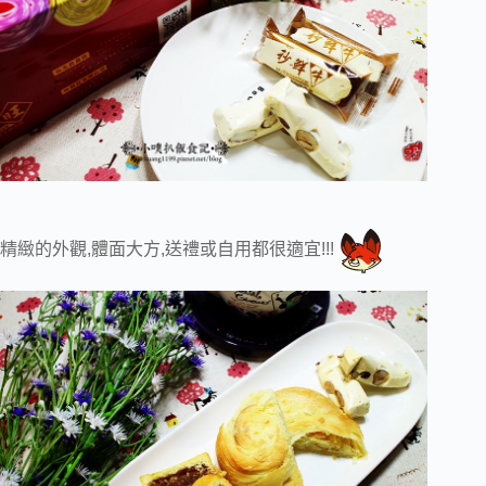
精緻的外觀,體面大方,送禮或自用都很適宜!!!