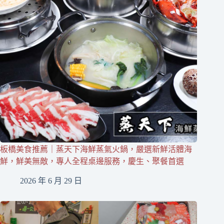
板橋美食推薦｜蒸天下海鮮蒸氣火鍋，嚴選新鮮活體海
鮮，鮮美無敵，專人全程桌邊服務，慶生、聚餐首選
2026 年 6 月 29 日