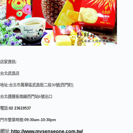
店家資訊:
台北武昌店
地址:台北市萬華區武昌街二段30號(西門町)
台北捷運板南線西門站6號出口
電話:
02 23619537
門市營業時間:
09
:30am-10:30pm
網址:
http://www.mysenseone.com.tw/