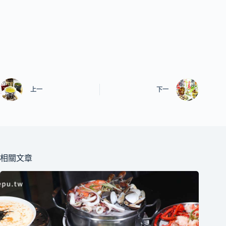
上一
下一
相關文章